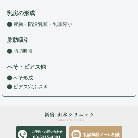
乳房の形成
豊胸・陥没乳頭・乳頭縮小
脂肪吸引
脂肪吸引
へそ・ピアス他
へそ形成
ピアス穴ふさぎ
ご予約・お問い合わせ
初診無料メール相談
03-5315-4391