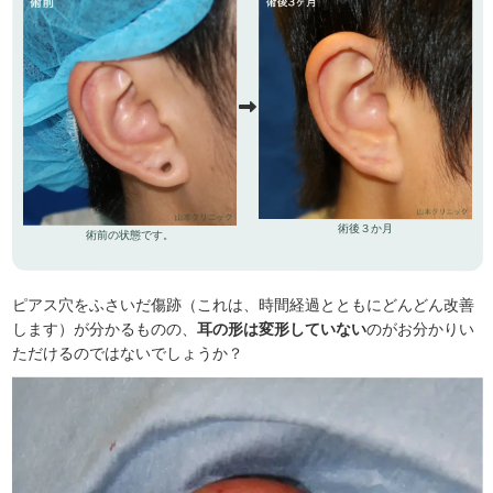
術後３か月
術前の状態です。
ピアス穴をふさいだ傷跡（これは、時間経過とともにどんどん改善
します）が分かるものの、
耳の形は変形していない
のがお分かりい
ただけるのではないでしょうか？