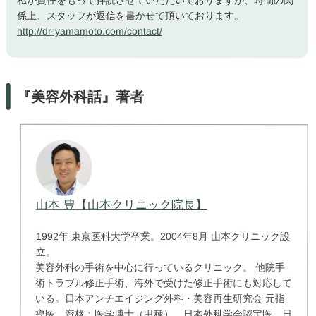
私が責任をもって拝読させていただいておりますが、時間の関
係上、スタッフが返信を書かせて頂いております。
http://dr-yamamoto.com/contact/
『美容外科話』著者
山本 豊【山本クリニック院長】
1992年 東京医科大学卒業。2004年8月 山本クリニック設
立。
美容外科の手術を中心に行っているクリニック。 他院手
術トラブル修正手術、海外で受けた修正手術にも対応して
いる。日本アンチエイジング外科・美容再生研究会 元指
導医。資格：医学博士（甲種）、日本外科学会認定医、日