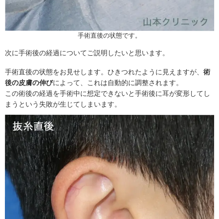
手術直後の状態です。
次に手術後の経過についてご説明したいと思います。
手術直後の状態をお見せします。ひきつれたように見えますが、
術
後の皮膚の伸び
によって、これは自動的に調整されます。
この術後の経過を手術中に想定できないと手術後に耳が変形してし
まうという失敗が生じてしまいます。