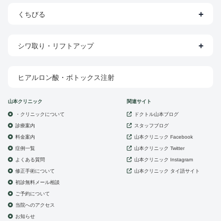
くちびる
シワ取り・リフトアップ
ヒアルロン酸・ボトックス注射
山本クリニック
関連サイト
・クリニックについて
ドクトル山本ブログ
診療案内
スタッフブログ
山本クリニック
料金案内
Facebook
症例一覧
山本クリニック
Twitter
よくある質問
山本クリニック
Instagram
修正手術について
山本クリニック
タイ語サイト
初診無料メール相談
ご予約について
当院へのアクセス
お知らせ