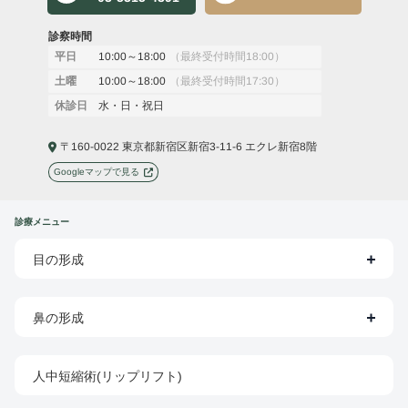
診察時間
10:00～18:00
（最終受付時間18:00）
平日
10:00～18:00
（最終受付時間17:30）
土曜
水・日・祝日
休診日
〒160-0022 東京都新宿区新宿3-11-6 エクレ新宿8階
Googleマップで見る
診療メニュー
目の形成
鼻の形成
人中短縮術(リップリフト)