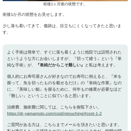
術後1ヶ月後の状態です。
術後1か月の状態をお見せします。
少し落ち着いてきて、傷跡は、目立ちにくくなってきたと思いま
す。
よく手術は簡単で、すぐに落ち着くように他院では説明された
というような方にお会いしますが、『切って縫う』という『単
純な手術』が、
『単純だからこそ難しい』
と私は考えます。
個人的にお寿司屋さんが好きなのでお寿司に例えると、『米を
握って、魚を切ったものを載せるだけ』の『単純な作業』なの
に、『美味しい鮨』を握るために、何年もの修業が必要なほど
『難しい』ということに似ていると思います。
治療費、施術費に関しては、こちらを御覧下さい。
https://dr-yamamoto.com/cost/retouching/#cost-1-2
ご質問がある方は、こちらまでメールを頂きたいと思います。