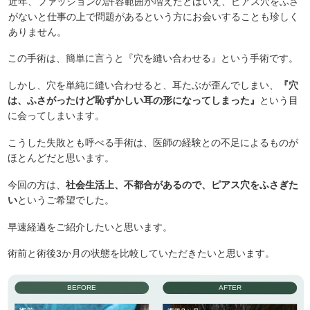
近年、ファッションの許容範囲が増えたとはいえ、ピアス穴をふさ
がないと仕事の上で問題があるという方にお会いすることも珍しく
ありません。
この手術は、簡単に言うと『穴を縫い合わせる』という手術です。
しかし、穴を単純に縫い合わせると、耳たぶが歪んでしまい、
『穴
は、ふさがったけど恥ずかしい耳の形になってしまった』
という目
に会ってしまいます。
こうした失敗とも呼べる手術は、医師の経験との不足によるものが
ほとんどだと思います。
今回の方は、
社会生活上、不都合があるので、ピアス穴をふさぎた
い
というご希望でした。
早速経過をご紹介したいと思います。
術前と術後3か月の状態を比較していただきたいと思います。
BEFORE
AFTER