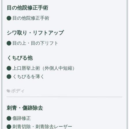
目の他院修正手術
目の他院修正手術
シワ取り・リフトアップ
目の上・目の下リフト
くちびる他
上口唇挙上術（外側人中短縮）
くちびるを薄く
ボディ
刺青・傷跡除去
傷跡修正
刺青切除・刺青除去レーザー