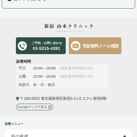
ご予約・お問い合わせ
初診無料メール相談
03-5315-4391
診察時間
10:00～18:00
（最終受付時間18:00）
平日
10:00～18:00
（最終受付時間17:30）
土曜
水・日・祝日
休診日
〒160-0022 東京都新宿区新宿3-11-6 エクレ新宿8階
Googleマップで見る
診療メニュー
目の形成