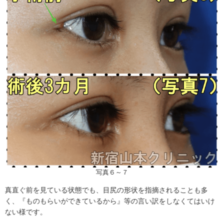
写真６～７
真直ぐ前を見ている状態でも、目尻の形状を指摘されることも多
く、『ものもらいができているから』等の言い訳をしなくてはいけ
ない様です。