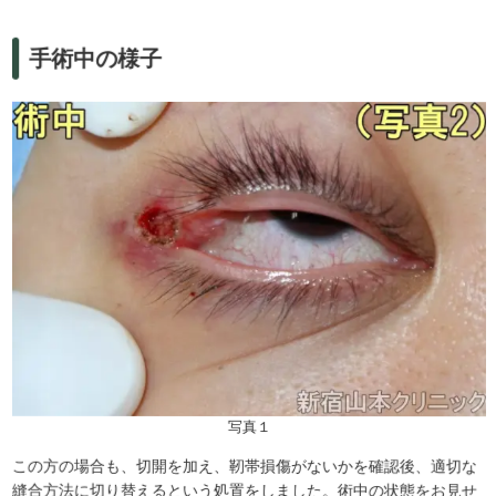
手術中の様子
写真１
この方の場合も、切開を加え、靭帯損傷がないかを確認後、適切な
縫合方法に切り替えるという処置をしました。術中の状態をお見せ