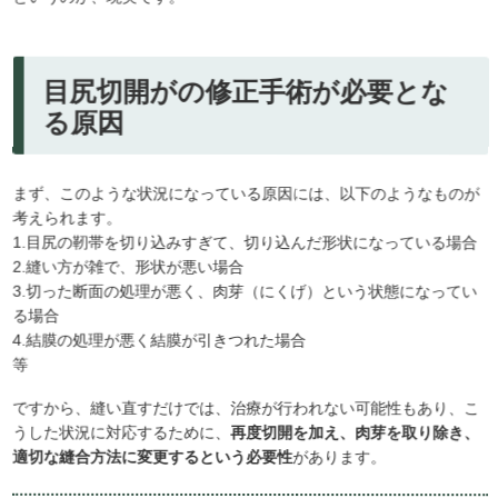
目尻切開がの修正手術が必要とな
る原因
まず、このような状況になっている原因には、以下のようなものが
考えられます。
1.目尻の靭帯を切り込みすぎて、切り込んだ形状になっている場合
2.縫い方が雑で、形状が悪い場合
3.切った断面の処理が悪く、肉芽（にくげ）という状態になってい
る場合
4.結膜の処理が悪く結膜が引きつれた場合
等
ですから、縫い直すだけでは、治療が行われない可能性もあり、こ
うした状況に対応するために、
再度切開を加え、肉芽を取り除き、
適切な縫合方法に変更するという必要性
があります。