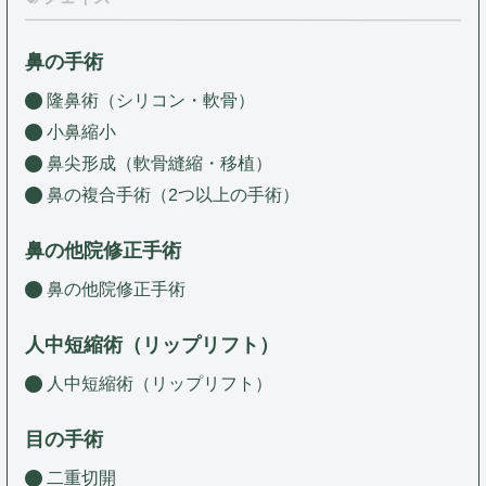
鼻の手術
隆鼻術（シリコン・軟骨）
小鼻縮小
鼻尖形成（軟骨縫縮・移植）
鼻の複合手術（2つ以上の手術）
鼻の他院修正手術
鼻の他院修正手術
人中短縮術（リップリフト）
人中短縮術（リップリフト）
目の手術
二重切開