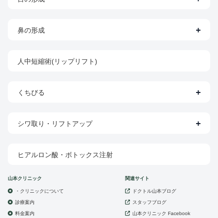
鼻の形成
人中短縮術(リップリフト)
くちびる
シワ取り・リフトアップ
ヒアルロン酸・ボトックス注射
山本クリニック
関連サイト
・クリニックについて
ドクトル山本ブログ
診療案内
スタッフブログ
山本クリニック
料金案内
Facebook