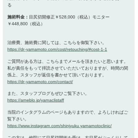
る
施術料金：
目尻切開修正￥528,000（税込）モニター
￥448,800（税込）
治療費、施術費に関しては、こちらを御覧下さい。
https://dr-yamamoto.com/cost/retouching/#cost-1-1
ご質問がある方は、こちらまでメールを頂きたいと思います。
私が責任をもって拝読させていただいておりますが、時間の関
係上、スタッフが返信を書かせて頂いております。
https://dr-yamamoto.com/contact/
また、スタッフブログもぜひご覧下さい。
https://ameblo.jp/yamaclistaff
当院のインタグラムのページもありますので、よろしければご
覧下さい。
https://www.instagram.com/shinjyuku.yamamotoclinic/
この方は、他院にて目尻切開術を受け、右目尻がぷっくりして