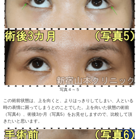
写真４～５
この術前状態は、上を向くと、よりはっきりしてしまい、人といる
時の表情に困ってしまうとのことでした。上を向いた状態の術前
（写真4）、術後3か月（写真5）をお見せしますので、比較して頂
きたいと思います。