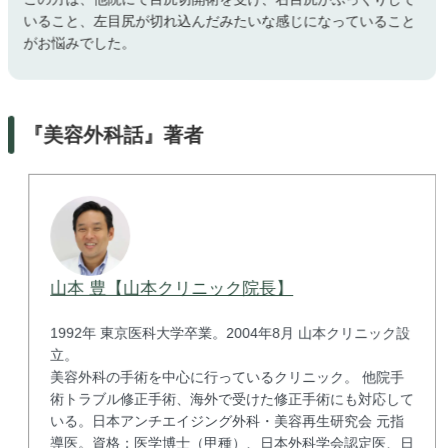
いること、左目尻が切れ込んだみたいな感じになっていること
がお悩みでした。
『美容外科話』著者
山本 豊【山本クリニック院長】
1992年 東京医科大学卒業。2004年8月 山本クリニック設
立。
美容外科の手術を中心に行っているクリニック。 他院手
術トラブル修正手術、海外で受けた修正手術にも対応して
いる。日本アンチエイジング外科・美容再生研究会 元指
導医。資格：医学博士（甲種）、日本外科学会認定医、日