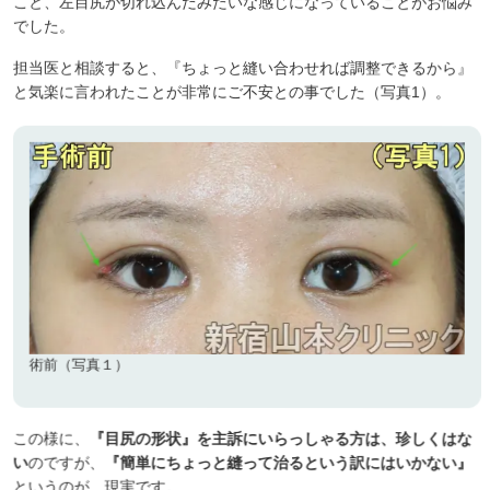
こと、左目尻が切れ込んだみたいな感じになっていることがお悩み
でした。
担当医と相談すると、『ちょっと縫い合わせれば調整できるから』
と気楽に言われたことが非常にご不安との事でした（写真1）。
術前（写真１）
この様に、
『目尻の形状』を主訴にいらっしゃる方は、珍しくはな
い
のですが、
『簡単にちょっと縫って治るという訳にはいかない』
というのが、現実です。