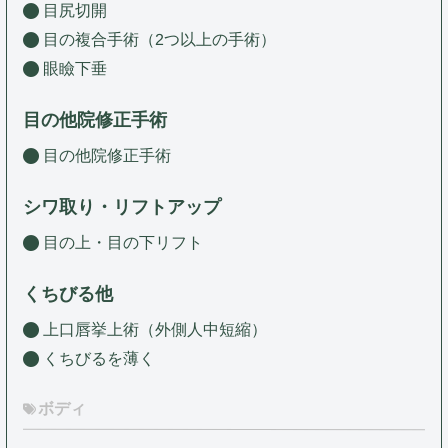
目尻切開
目の複合手術（2つ以上の手術）
眼瞼下垂
目の他院修正手術
目の他院修正手術
シワ取り・リフトアップ
目の上・目の下リフト
くちびる他
上口唇挙上術（外側人中短縮）
くちびるを薄く
ボディ