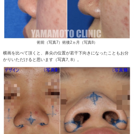
術前（写真7）術後2ヵ月（写真8）
横画を比べて頂くと、鼻尖の位置が若干下向きになったこともお分
かりいただけると思います（写真7, 8）。