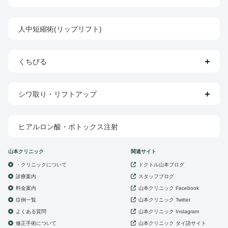
人中短縮術(リップリフト)
くちびる
シワ取り・リフトアップ
ヒアルロン酸・ボトックス注射
山本クリニック
関連サイト
・クリニックについて
ドクトル山本ブログ
診療案内
スタッフブログ
山本クリニック
料金案内
Facebook
症例一覧
山本クリニック
Twitter
よくある質問
山本クリニック
Instagram
修正手術について
山本クリニック
タイ語サイト