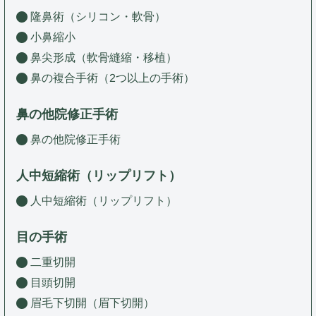
隆鼻術（シリコン・軟骨）
小鼻縮小
鼻尖形成（軟骨縫縮・移植）
鼻の複合手術（2つ以上の手術）
鼻の他院修正手術
鼻の他院修正手術
人中短縮術（リップリフト）
人中短縮術（リップリフト）
目の手術
二重切開
目頭切開
眉毛下切開（眉下切開）