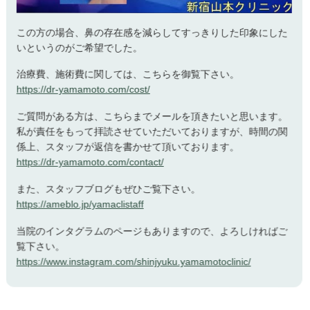
この方の場合、鼻の存在感を減らしてすっきりした印象にした
いというのがご希望でした。
治療費、施術費に関しては、こちらを御覧下さい。
https://dr-yamamoto.com/cost/
ご質問がある方は、こちらまでメールを頂きたいと思います。
私が責任をもって拝読させていただいておりますが、時間の関
係上、スタッフが返信を書かせて頂いております。
https://dr-yamamoto.com/contact/
また、スタッフブログもぜひご覧下さい。
https://ameblo.jp/yamaclistaff
当院のインタグラムのページもありますので、よろしければご
覧下さい。
https://www.instagram.com/shinjyuku.yamamotoclinic/