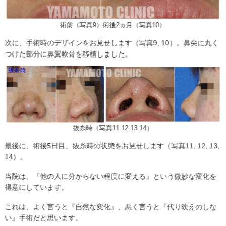
術前（写真9）術後2ヵ月（写真10）
次に、手術時のデザインをお見せします（写真9, 10）。鼻尖に丸く
つけた部分に鼻翼軟骨を移植しました。
抜糸時（写真11.12.13.14）
最後に、術後5日目、抜糸時の状態をお見せします（写真11, 12, 13,
14）。
当院は、『他の人に分からない程度に変える』という微妙な変化を
得意にしています。
これは、よく言うと『自然な変化』、悪く言うと『代り映えのしな
い』手術だと思います。