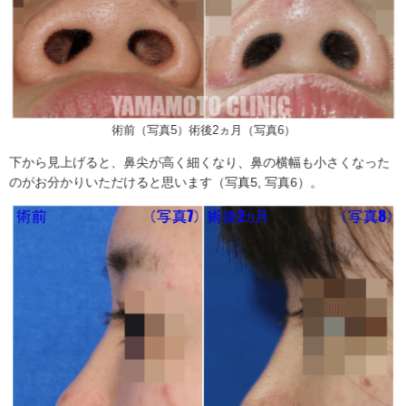
術前（写真5）術後2ヵ月（写真6）
下から見上げると、鼻尖が高く細くなり、鼻の横幅も小さくなった
のがお分かりいただけると思います（写真5, 写真6）。