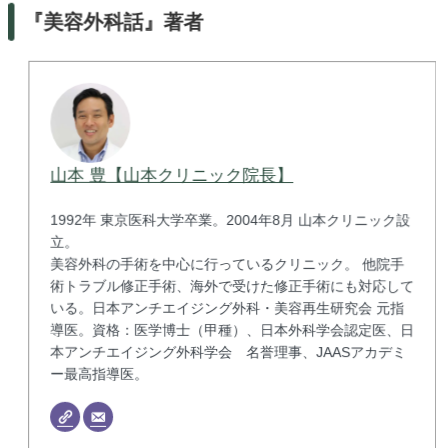
『美容外科話』著者
山本 豊【山本クリニック院長】
1992年 東京医科大学卒業。2004年8月 山本クリニック設
立。
美容外科の手術を中心に行っているクリニック。 他院手
術トラブル修正手術、海外で受けた修正手術にも対応して
いる。日本アンチエイジング外科・美容再生研究会 元指
導医。資格：医学博士（甲種）、日本外科学会認定医、日
本アンチエイジング外科学会 名誉理事、JAASアカデミ
ー最高指導医。