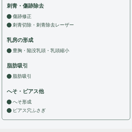
刺青・傷跡除去
傷跡修正
刺青切除・刺青除去レーザー
乳房の形成
豊胸・陥没乳頭・乳頭縮小
脂肪吸引
脂肪吸引
へそ・ピアス他
へそ形成
ピアス穴ふさぎ