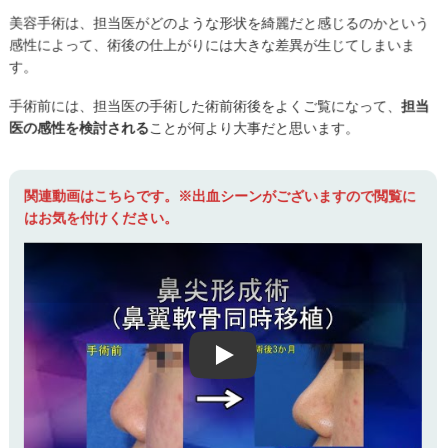
美容手術は、担当医がどのような形状を綺麗だと感じるのかという
感性によって、術後の仕上がりには大きな差異が生じてしまいま
す。
手術前には、担当医の手術した術前術後をよくご覧になって、
担当
医の感性を検討される
ことが何より大事だと思います。
関連動画はこちらです。※出血シーンがございますので閲覧に
はお気を付けください。
Play