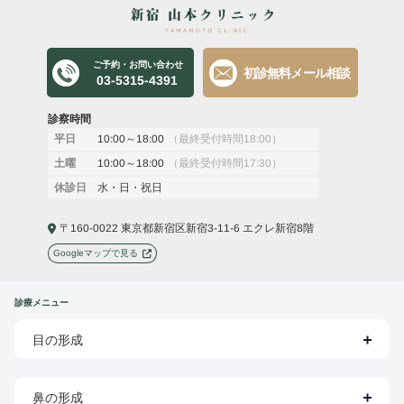
ご予約・お問い合わせ
初診無料メール相談
03-5315-4391
診察時間
10:00～18:00
（最終受付時間18:00）
平日
10:00～18:00
（最終受付時間17:30）
土曜
水・日・祝日
休診日
〒160-0022 東京都新宿区新宿3-11-6 エクレ新宿8階
Googleマップで見る
診療メニュー
目の形成
鼻の形成