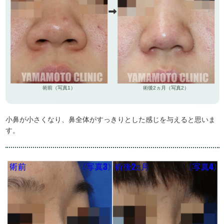
術前（写真1）
術後2ヵ月（写真2）
小鼻が小さくなり、鼻全体がすっきりとした感じを与えると思いま
す。