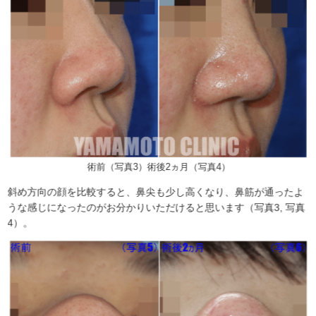
術前（写真3）術後2ヵ月（写真4）
斜め方向の顔を比較すると、鼻尖も少し高くなり、鼻筋が通ったよ
うな感じになったのがお分かりいただけると思います（写真3, 写真
4）。