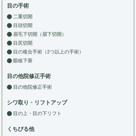
目の手術
二重切開
目頭切開
眉毛下切開（眉下切開）
目尻切開
目の複合手術（2つ以上の手術）
眼瞼下垂
目の他院修正手術
目の他院修正手術
シワ取り・リフトアップ
目の上・目の下リフト
くちびる他