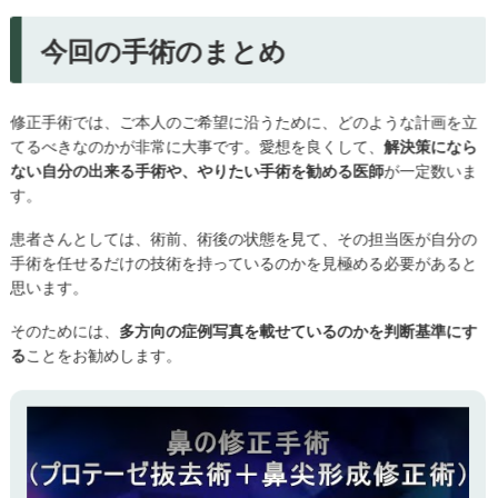
今回の手術のまとめ
修正手術では、ご本人のご希望に沿うために、どのような計画を立
てるべきなのかが非常に大事です。愛想を良くして、
解決策になら
ない自分の出来る手術や、やりたい手術を勧める医師
が一定数いま
す。
患者さんとしては、術前、術後の状態を見て、その担当医が自分の
手術を任せるだけの技術を持っているのかを見極める必要があると
思います。
そのためには、
多方向の症例写真を載せているのかを判断基準にす
る
ことをお勧めします。