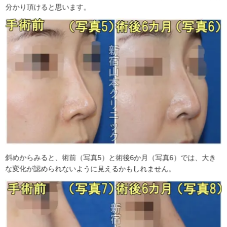
分かり頂けると思います。
斜めからみると、術前（写真5）と術後6か月（写真6）では、大き
な変化が認められないように見えるかもしれません。