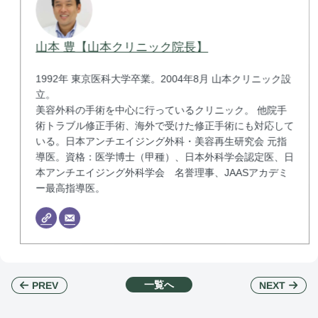
山本 豊【山本クリニック院長】
1992年 東京医科大学卒業。2004年8月 山本クリニック設
立。
美容外科の手術を中心に行っているクリニック。 他院手
術トラブル修正手術、海外で受けた修正手術にも対応して
いる。日本アンチエイジング外科・美容再生研究会 元指
導医。資格：医学博士（甲種）、日本外科学会認定医、日
本アンチエイジング外科学会 名誉理事、JAASアカデミ
ー最高指導医。
一覧へ
NEXT
PREV