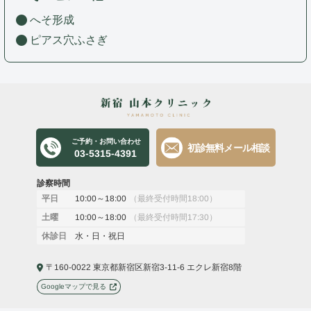
へそ形成
ピアス穴ふさぎ
ご予約・お問い合わせ
初診無料メール相談
03-5315-4391
診察時間
10:00～18:00
（最終受付時間18:00）
平日
10:00～18:00
（最終受付時間17:30）
土曜
水・日・祝日
休診日
〒160-0022 東京都新宿区新宿3-11-6 エクレ新宿8階
Googleマップで見る