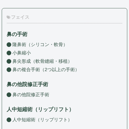
フェイス
鼻の手術
隆鼻術（シリコン・軟骨）
小鼻縮小
鼻尖形成（軟骨縫縮・移植）
鼻の複合手術（2つ以上の手術）
鼻の他院修正手術
鼻の他院修正手術
人中短縮術（リップリフト）
人中短縮術（リップリフト）