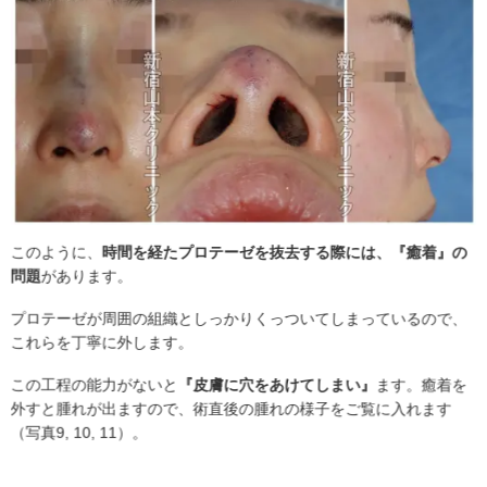
このように、
時間を経たプロテーゼを抜去する際には、『癒着』の
問題
があります。
プロテーゼが周囲の組織としっかりくっついてしまっているので、
これらを丁寧に外します。
この工程の能力がないと
『皮膚に穴をあけてしまい』
ます。癒着を
外すと腫れが出ますので、術直後の腫れの様子をご覧に入れます
（写真9, 10, 11）。