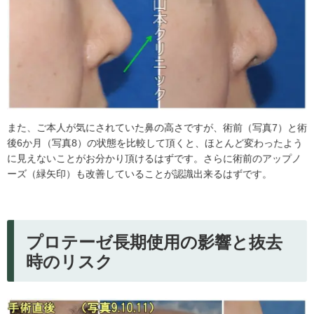
また、ご本人が気にされていた鼻の高さですが、術前（写真7）と術
後6か月（写真8）の状態を比較して頂くと、ほとんど変わったよう
に見えないことがお分かり頂けるはずです。さらに術前のアップノ
ーズ（緑矢印）も改善していることが認識出来るはずです。
プロテーゼ長期使用の影響と抜去
時のリスク