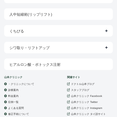
人中短縮術(リップリフト)
くちびる
シワ取り・リフトアップ
ヒアルロン酸・ボトックス注射
山本クリニック
関連サイト
・クリニックについて
ドクトル山本ブログ
診療案内
スタッフブログ
山本クリニック
料金案内
Facebook
症例一覧
山本クリニック
Twitter
よくある質問
山本クリニック
Instagram
修正手術について
山本クリニック
タイ語サイト