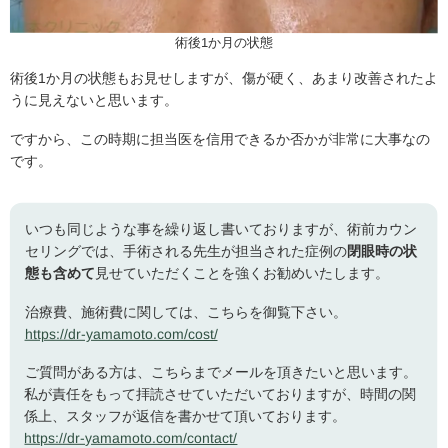
術後1か月の状態
術後1か月の状態もお見せしますが、傷が硬く、あまり改善されたよ
うに見えないと思います。
ですから、この時期に担当医を信用できるか否かが非常に大事なの
です。
いつも同じような事を繰り返し書いておりますが、術前カウン
セリングでは、手術される先生が担当された症例の
閉眼時の状
態も含めて
見せていただくことを強くお勧めいたします。
治療費、施術費に関しては、こちらを御覧下さい。
https://dr-yamamoto.com/cost/
ご質問がある方は、こちらまでメールを頂きたいと思います。
私が責任をもって拝読させていただいておりますが、時間の関
係上、スタッフが返信を書かせて頂いております。
https://dr-yamamoto.com/contact/