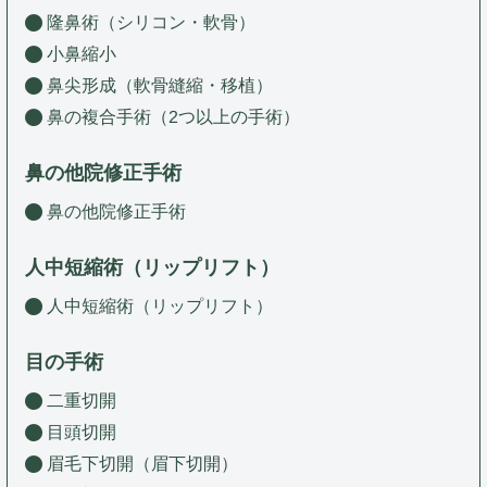
隆鼻術（シリコン・軟骨）
小鼻縮小
鼻尖形成（軟骨縫縮・移植）
鼻の複合手術（2つ以上の手術）
鼻の他院修正手術
鼻の他院修正手術
人中短縮術（リップリフト）
人中短縮術（リップリフト）
目の手術
二重切開
目頭切開
眉毛下切開（眉下切開）