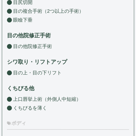
目尻切開
目の複合手術（2つ以上の手術）
眼瞼下垂
目の他院修正手術
目の他院修正手術
シワ取り・リフトアップ
目の上・目の下リフト
くちびる他
上口唇挙上術（外側人中短縮）
くちびるを薄く
ボディ