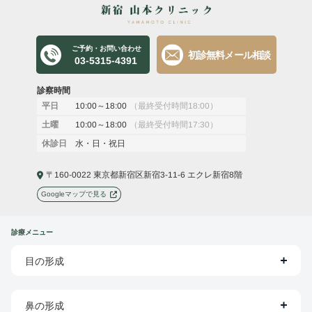
ご予約・お問い合わせ
初診無料メール相談
03-5315-4391
診察時間
10:00～18:00
（最終受付時間18:00）
平日
10:00～18:00
（最終受付時間17:30）
土曜
水・日・祝日
休診日
〒160-0022 東京都新宿区新宿3-11-6 エクレ新宿8階
Googleマップで見る
診療メニュー
目の形成
鼻の形成