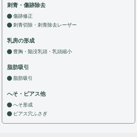
刺青・傷跡除去
傷跡修正
刺青切除・刺青除去レーザー
乳房の形成
豊胸・陥没乳頭・乳頭縮小
脂肪吸引
脂肪吸引
へそ・ピアス他
へそ形成
ピアス穴ふさぎ