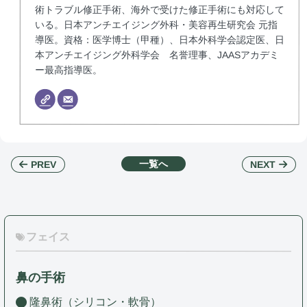
術トラブル修正手術、海外で受けた修正手術にも対応して
いる。日本アンチエイジング外科・美容再生研究会 元指
導医。資格：医学博士（甲種）、日本外科学会認定医、日
本アンチエイジング外科学会 名誉理事、JAASアカデミ
ー最高指導医。
一覧へ
NEXT
PREV
フェイス
鼻の手術
隆鼻術（シリコン・軟骨）