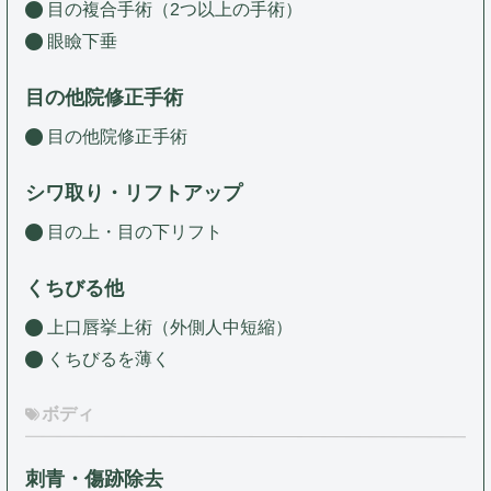
目の複合手術（2つ以上の手術）
眼瞼下垂
目の他院修正手術
目の他院修正手術
シワ取り・リフトアップ
目の上・目の下リフト
くちびる他
上口唇挙上術（外側人中短縮）
くちびるを薄く
ボディ
刺青・傷跡除去