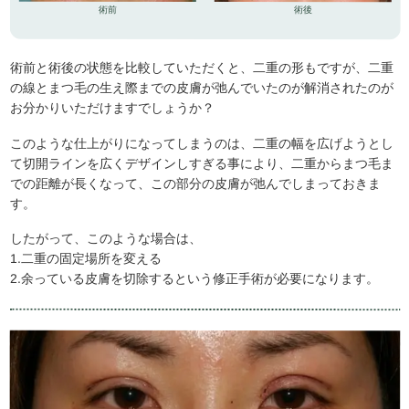
術前
術後
術前と術後の状態を比較していただくと、二重の形もですが、二重
の線とまつ毛の生え際までの皮膚が弛んでいたのが解消されたのが
お分かりいただけますでしょうか？
このような仕上がりになってしまうのは、二重の幅を広げようとし
て切開ラインを広くデザインしすぎる事により、二重からまつ毛ま
での距離が長くなって、この部分の皮膚が弛んでしまっておきま
す。
したがって、このような場合は、
1.二重の固定場所を変える
2.余っている皮膚を切除するという修正手術が必要になります。