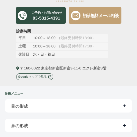
ご予約・お問い合わせ
初診無料メール相談
03-5315-4391
診察時間
10:00～18:00
（最終受付時間18:00）
平日
10:00～18:00
（最終受付時間17:30）
土曜
水・日・祝日
休診日
〒160-0022 東京都新宿区新宿3-11-6 エクレ新宿8階
Googleマップで見る
診療メニュー
目の形成
鼻の形成