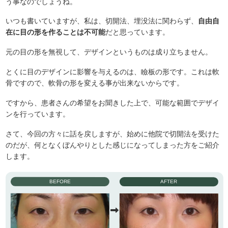
う事なのでしょうね。
いつも書いていますが、私は、切開法、埋没法に関わらず、
自由自
在に目の形を作ることは不可能
だと思っています。
元の目の形を無視して、デザインというものは成り立ちません。
とくに目のデザインに影響を与えるのは、瞼板の形です。これは軟
骨ですので、軟骨の形を変える事が出来ないからです。
ですから、患者さんの希望をお聞きした上で、可能な範囲でデザイ
ンを行っています。
さて、今回の方々に話を戻しますが、始めに他院で切開法を受けた
のだが、何となくぼんやりとした感じになってしまった方をご紹介
します。
BEFORE
AFTER