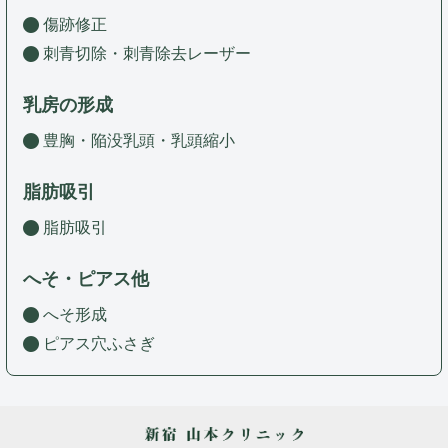
傷跡修正
刺青切除・刺青除去レーザー
乳房の形成
豊胸・陥没乳頭・乳頭縮小
脂肪吸引
脂肪吸引
へそ・ピアス他
へそ形成
ピアス穴ふさぎ