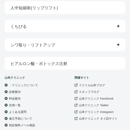
人中短縮術(リップリフト)
くちびる
シワ取り・リフトアップ
ヒアルロン酸・ボトックス注射
山本クリニック
関連サイト
・クリニックについて
ドクトル山本ブログ
診療案内
スタッフブログ
山本クリニック
料金案内
Facebook
症例一覧
山本クリニック
Twitter
よくある質問
山本クリニック
Instagram
修正手術について
山本クリニック
タイ語サイト
初診無料メール相談