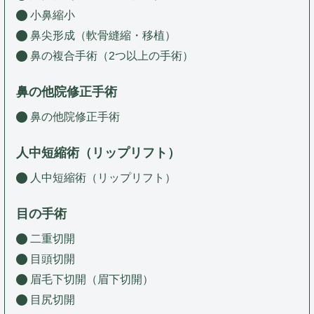
小鼻縮小
鼻尖形成（軟骨縫縮・移植）
鼻の複合手術（2つ以上の手術）
鼻の他院修正手術
鼻の他院修正手術
人中短縮術（リップリフト）
人中短縮術（リップリフト）
目の手術
二重切開
目頭切開
眉毛下切開（眉下切開）
目尻切開