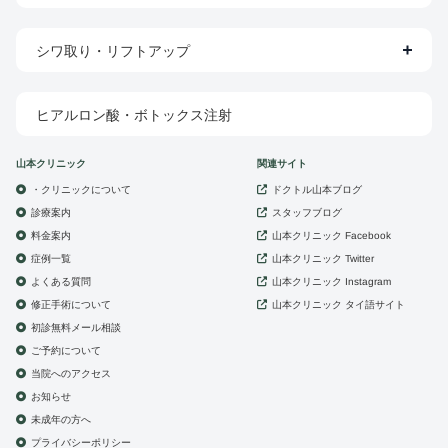
シワ取り・リフトアップ
ヒアルロン酸・ボトックス注射
山本クリニック
関連サイト
・クリニックについて
ドクトル山本ブログ
診療案内
スタッフブログ
山本クリニック
料金案内
Facebook
症例一覧
山本クリニック
Twitter
よくある質問
山本クリニック
Instagram
修正手術について
山本クリニック
タイ語サイト
初診無料メール相談
ご予約について
当院へのアクセス
お知らせ
未成年の方へ
プライバシーポリシー