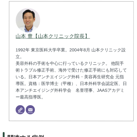
山本 豊【山本クリニック院長】
1992年 東京医科大学卒業。2004年8月 山本クリニック設
立。
美容外科の手術を中心に行っているクリニック。 他院手
術トラブル修正手術、海外で受けた修正手術にも対応して
いる。日本アンチエイジング外科・美容再生研究会 元指
導医。資格：医学博士（甲種）、日本外科学会認定医、日
本アンチエイジング外科学会 名誉理事、JAASアカデミ
ー最高指導医。