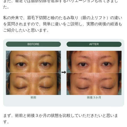
また、最近では脂肪切除を追加するバリエーションも出てきまし
た。
私の外来で、眉毛下切開と瞼のたるみ取り（眼の上リフト）の違い
を質問されますので、簡単に違いをご説明し、実際の術後の経過も
ご紹介したいと思います。
BEFORE
AFTER
術前
術後３か月
まず、術前と術後３か月の状態を比較していただきたいと思いま
す。