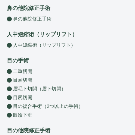
鼻の他院修正手術
鼻の他院修正手術
人中短縮術（リップリフト）
人中短縮術（リップリフト）
目の手術
二重切開
目頭切開
眉毛下切開（眉下切開）
目尻切開
目の複合手術（2つ以上の手術）
眼瞼下垂
目の他院修正手術