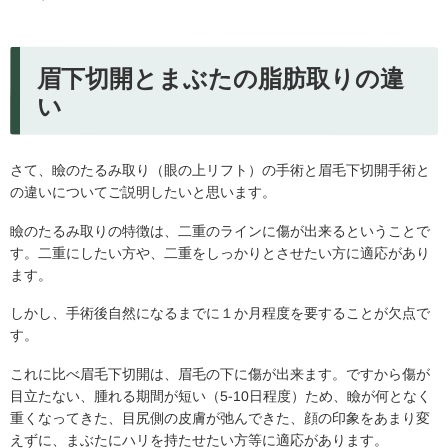
眉下切開とまぶたの脂肪取りの違
い
さて、瞼のたるみ取り（眼の上リフト）の手術と眉毛下切開手術と
の違いについてご説明したいと思います。
瞼のたるみ取りの特徴は、二重のラインに傷が出来るということで
す。二重にしたい方や、二重をしっかりとさせたい方に適応があり
ます。
しかし、手術後自然になるまでに１か月程度を要することが欠点で
す。
これに比べ眉毛下切開は、眉毛の下に傷が出来ます。ですから傷が
目立たない、腫れる期間が短い（5-10日程度）ため、瞼が何となく
重くなってきた、目尻側の皮膚が弛んできた、顔の印象をあまり変
えずに、まぶたにハリを持たせたい方等に適応があります。