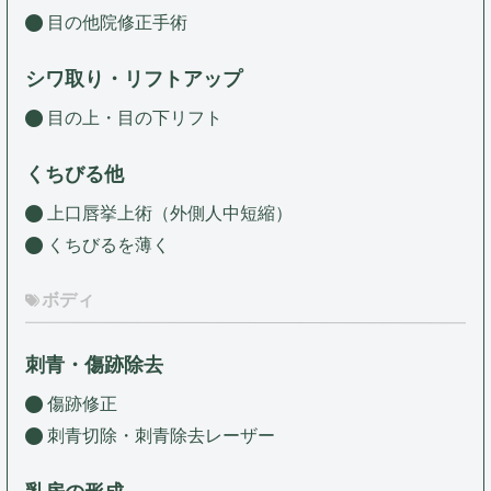
目の他院修正手術
シワ取り・リフトアップ
目の上・目の下リフト
くちびる他
上口唇挙上術（外側人中短縮）
くちびるを薄く
ボディ
刺青・傷跡除去
傷跡修正
刺青切除・刺青除去レーザー