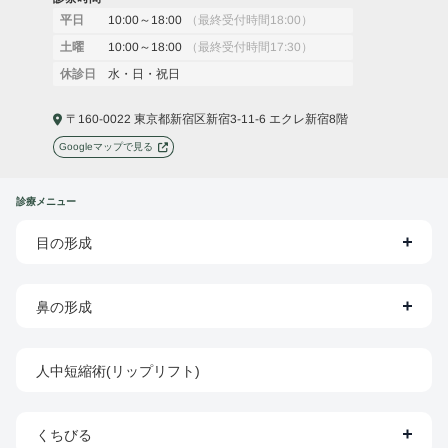
10:00～18:00
（最終受付時間18:00）
平日
10:00～18:00
（最終受付時間17:30）
土曜
水・日・祝日
休診日
〒160-0022 東京都新宿区新宿3-11-6 エクレ新宿8階
Googleマップで見る
診療メニュー
目の形成
鼻の形成
人中短縮術(リップリフト)
くちびる