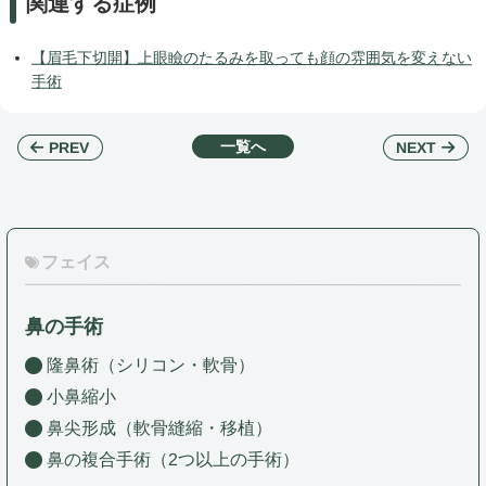
関連する症例
【眉毛下切開】上眼瞼のたるみを取っても顔の雰囲気を変えない
手術
一覧へ
NEXT
PREV
フェイス
鼻の手術
隆鼻術（シリコン・軟骨）
小鼻縮小
鼻尖形成（軟骨縫縮・移植）
鼻の複合手術（2つ以上の手術）