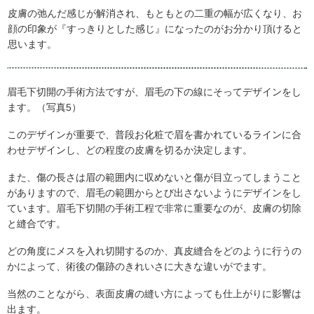
皮膚の弛んだ感じが解消され、もともとの二重の幅が広くなり、お
顔の印象が『すっきりとした感じ』になったのがお分かり頂けると
思います。
眉毛下切開の手術方法ですが、眉毛の下の線にそってデザインをし
ます。（写真5）
このデザインが重要で、普段お化粧で眉を書かれているラインに合
わせデザインし、どの程度の皮膚を切るか決定します。
また、傷の長さは眉の範囲内に収めないと傷が目立ってしまうこと
がありますので、眉毛の範囲からとび出さないようにデザインをし
ています。眉毛下切開の手術工程で非常に重要なのが、皮膚の切除
と縫合です。
どの角度にメスを入れ切開するのか、真皮縫合をどのように行うの
かによって、術後の傷跡のきれいさに大きな違いがでます。
当然のことながら、表面皮膚の縫い方によっても仕上がりに影響は
出ます。