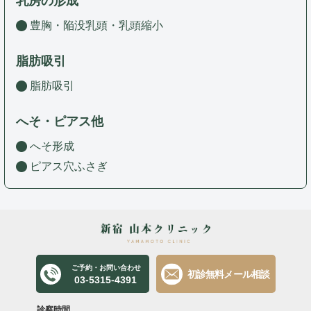
乳房の形成
豊胸・陥没乳頭・乳頭縮小
脂肪吸引
脂肪吸引
へそ・ピアス他
へそ形成
ピアス穴ふさぎ
ご予約・お問い合わせ
初診無料メール相談
03-5315-4391
診察時間