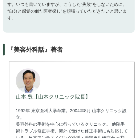
す。いつも書いていますが、こうした“失敗”をしないために、
“自分と感覚の似た医者探し”を頑張っていただきたいと思いま
す。
『美容外科話』著者
山本 豊【山本クリニック院長】
1992年 東京医科大学卒業。2004年8月 山本クリニック設
立。
美容外科の手術を中心に行っているクリニック。 他院手
術トラブル修正手術、海外で受けた修正手術にも対応して
いる。日本アンチエイジング外科・美容再生研究会 元指