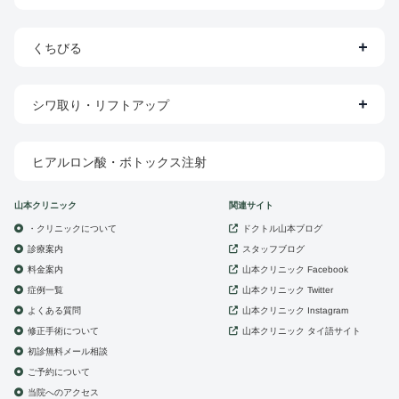
くちびる
シワ取り・リフトアップ
ヒアルロン酸・ボトックス注射
山本クリニック
関連サイト
・クリニックについて
ドクトル山本ブログ
診療案内
スタッフブログ
山本クリニック
料金案内
Facebook
症例一覧
山本クリニック
Twitter
よくある質問
山本クリニック
Instagram
修正手術について
山本クリニック
タイ語サイト
初診無料メール相談
ご予約について
当院へのアクセス