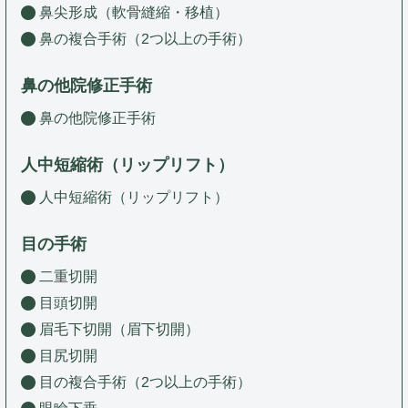
鼻尖形成（軟骨縫縮・移植）
鼻の複合手術（2つ以上の手術）
鼻の他院修正手術
鼻の他院修正手術
人中短縮術（リップリフト）
人中短縮術（リップリフト）
目の手術
二重切開
目頭切開
眉毛下切開（眉下切開）
目尻切開
目の複合手術（2つ以上の手術）