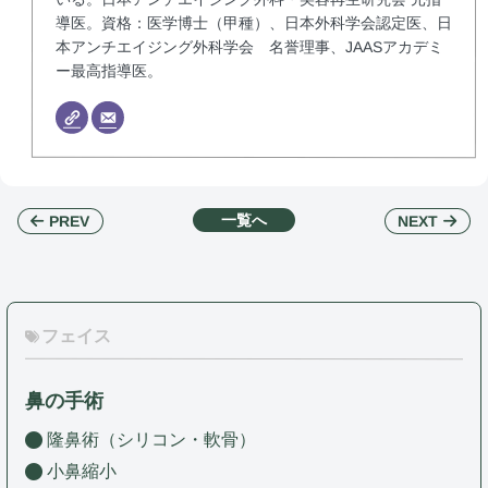
導医。資格：医学博士（甲種）、日本外科学会認定医、日
本アンチエイジング外科学会 名誉理事、JAASアカデミ
ー最高指導医。
一覧へ
NEXT
PREV
フェイス
鼻の手術
隆鼻術（シリコン・軟骨）
小鼻縮小