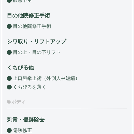
眼瞼下垂
目の他院修正手術
目の他院修正手術
シワ取り・リフトアップ
目の上・目の下リフト
くちびる他
上口唇挙上術（外側人中短縮）
くちびるを薄く
ボディ
刺青・傷跡除去
傷跡修正