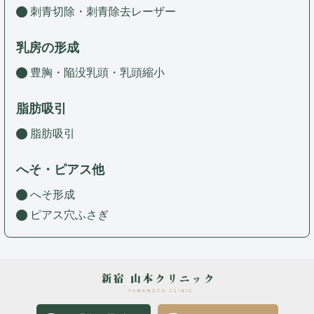
刺青切除・刺青除去レーザー
乳房の形成
豊胸・陥没乳頭・乳頭縮小
脂肪吸引
脂肪吸引
へそ・ピアス他
へそ形成
ピアス穴ふさぎ