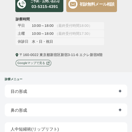
ご予約・お問い合わせ
初診無料メール相談
03-5315-4391
診察時間
10:00～18:00
（最終受付時間18:00）
平日
10:00～18:00
（最終受付時間17:30）
土曜
水・日・祝日
休診日
〒160-0022 東京都新宿区新宿3-11-6 エクレ新宿8階
Googleマップで見る
診療メニュー
目の形成
鼻の形成
人中短縮術(リップリフト)