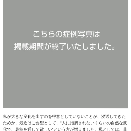
私が大きな変化を出すのを得意としていないことが、浸透してきた
ためか、最近はご要望として、“人に指摘されないくらいの自然な変
化で、鼻筋を通して欲しい”という方が増えました。私としては、非