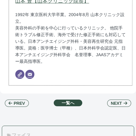
山本 豊【山本クリニック院長】
1992年 東京医科大学卒業。2004年8月 山本クリニック設
立。
美容外科の手術を中心に行っているクリニック。 他院手
術トラブル修正手術、海外で受けた修正手術にも対応して
いる。日本アンチエイジング外科・美容再生研究会 元指
導医。資格：医学博士（甲種）、日本外科学会認定医、日
本アンチエイジング外科学会 名誉理事、JAASアカデミ
ー最高指導医。
一覧へ
NEXT
PREV
フェイス