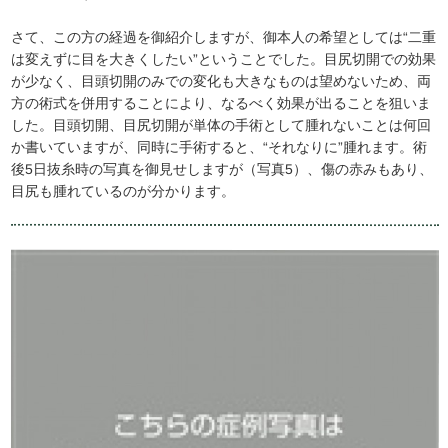
さて、この方の経過を御紹介しますが、御本人の希望としては“二重
は変えずに目を大きくしたい”ということでした。目尻切開での効果
が少なく、目頭切開のみでの変化も大きなものは望めないため、両
方の術式を併用することにより、なるべく効果が出ることを狙いま
した。目頭切開、目尻切開が単体の手術として腫れないことは何回
か書いていますが、同時に手術すると、“それなりに”腫れます。術
後5日抜糸時の写真を御見せしますが（写真5）、傷の赤みもあり、
目尻も腫れているのが分かります。