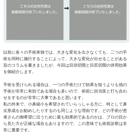
以前に各々の手術単独では、大きな変化を出さなくても、二つの手
術を同時に施行することによって、大きな変化が出せることがある
旨のコラムを書きましたが、今回は目頭切開と目尻切開の併用効果
を御紹介します。
手術を受けられる場合は、一つの手術だけで効果を狙うよりも他の
手術が非常に有効である場合も多いので、術前に担当医と打ち合わ
せをするのが非常に大事であると思います。
私の外来で、小鼻縮小を希望されていらっしゃる方に、時として鼻
尖形成をお勧めしたりするのも同じような理由です。どの手術が患
者さんの御希望に沿うために最も効果的であるのかは、プロの目か
ら見た方が正確な場合もありますので、この意味でも術前診察は非
常に重要です。