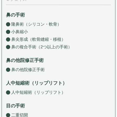
鼻の手術
隆鼻術（シリコン・軟骨）
小鼻縮小
鼻尖形成（軟骨縫縮・移植）
鼻の複合手術（2つ以上の手術）
鼻の他院修正手術
鼻の他院修正手術
人中短縮術（リップリフト）
人中短縮術（リップリフト）
目の手術
二重切開