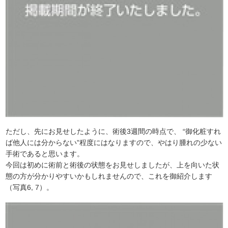
ただし、先にお見せしたように、術後3週間の時点で、 “御化粧すれ
ば他人には分からない”程度にはなりますので、やはり腫れの少ない
手術であると思います。
今回は初めに術前と術後の状態をお見せしましたが、上を向いた状
態の方が分かりやすいかもしれませんので、これを御紹介します
（写真6, 7）。