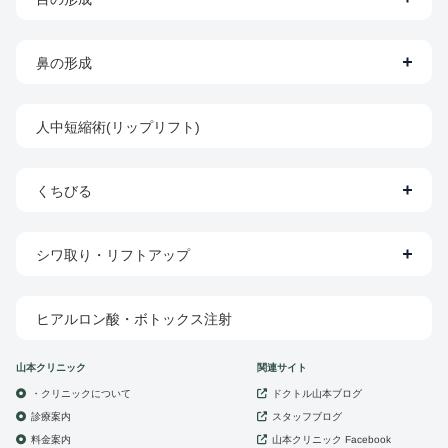
鼻の形成
人中短縮術(リップリフト)
くちびる
シワ取り・リフトアップ
ヒアルロン酸・ボトックス注射
山本クリニック
関連サイト
・クリニックについて
ドクトル山本ブログ
診療案内
スタッフブログ
山本クリニック
料金案内
Facebook