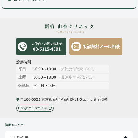
ご予約・お問い合わせ
初診無料メール相談
03-5315-4391
診察時間
10:00～18:00
（最終受付時間18:00）
平日
10:00～18:00
（最終受付時間17:30）
土曜
水・日・祝日
休診日
〒160-0022 東京都新宿区新宿3-11-6 エクレ新宿8階
Googleマップで見る
診療メニュー
目の形成