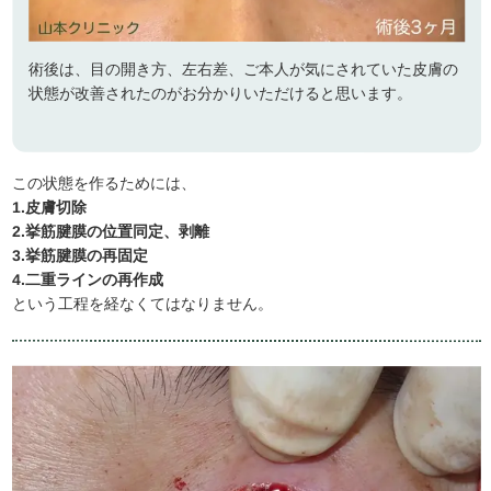
術後は、目の開き方、左右差、ご本人が気にされていた皮膚の
状態が改善されたのがお分かりいただけると思います。
この状態を作るためには、
1.皮膚切除
2.挙筋腱膜の位置同定、剥離
3.挙筋腱膜の再固定
4.二重ラインの再作成
という工程を経なくてはなりません。