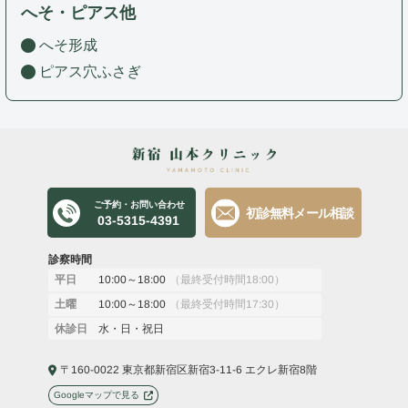
へそ・ピアス他
へそ形成
ピアス穴ふさぎ
ご予約・お問い合わせ
初診無料メール相談
03-5315-4391
診察時間
10:00～18:00
（最終受付時間18:00）
平日
10:00～18:00
（最終受付時間17:30）
土曜
水・日・祝日
休診日
〒160-0022 東京都新宿区新宿3-11-6 エクレ新宿8階
Googleマップで見る