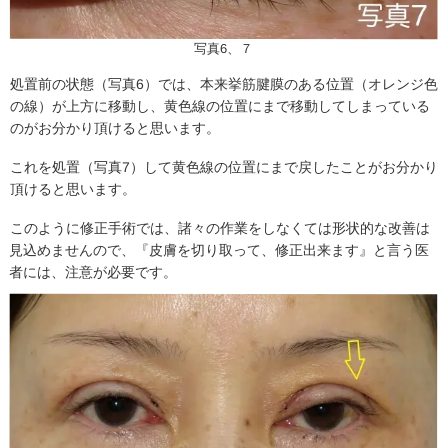
写真6、７
処置前の状態（写真6）では、本来挙筋腱膜のある位置（オレンジ色
の線）が上方に移動し、黄色線の位置にまで移動してしまっている
のがお分かり頂けると思います。
これを処置（写真7）して黄色線の位置にまで戻したことがお分かり
頂けると思います。
このように修正手術では、諸々の作業をしなくては形状的な改善は
見込めませんので、『皮膚を切り取って、修正出来ます』と言う医
者には、注意が必要です。