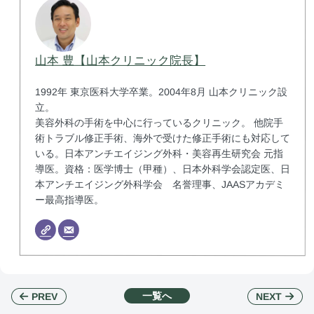
山本 豊【山本クリニック院長】
1992年 東京医科大学卒業。2004年8月 山本クリニック設
立。
美容外科の手術を中心に行っているクリニック。 他院手
術トラブル修正手術、海外で受けた修正手術にも対応して
いる。日本アンチエイジング外科・美容再生研究会 元指
導医。資格：医学博士（甲種）、日本外科学会認定医、日
本アンチエイジング外科学会 名誉理事、JAASアカデミ
ー最高指導医。
一覧へ
NEXT
PREV