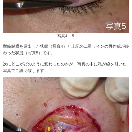
写真4、５
挙筋腱膜を露出した状態（写真4）と上記の二重ラインの再作成が終
わった状態（写真5）です。
次にどこがどのように変わったのかが、写真の中に私が線を引いた
写真でご説明致します。