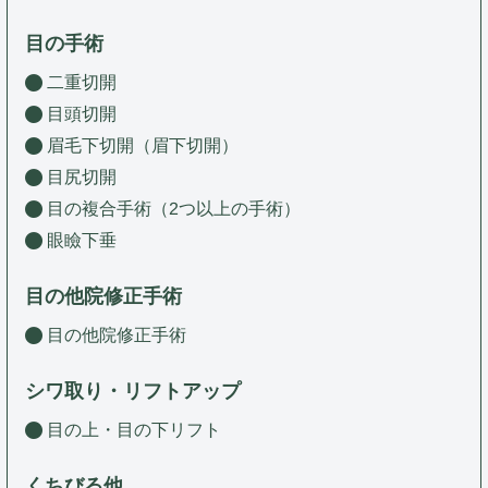
目の手術
二重切開
目頭切開
眉毛下切開（眉下切開）
目尻切開
目の複合手術（2つ以上の手術）
眼瞼下垂
目の他院修正手術
目の他院修正手術
シワ取り・リフトアップ
目の上・目の下リフト
くちびる他