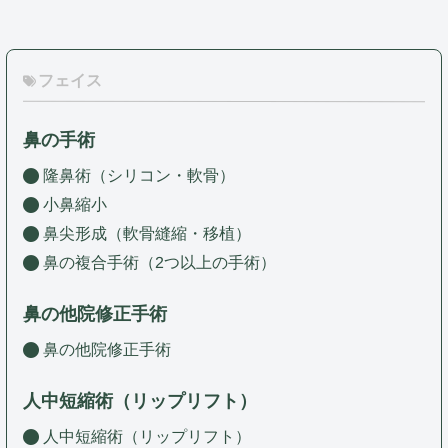
フェイス
鼻の手術
隆鼻術（シリコン・軟骨）
小鼻縮小
鼻尖形成（軟骨縫縮・移植）
鼻の複合手術（2つ以上の手術）
鼻の他院修正手術
鼻の他院修正手術
人中短縮術（リップリフト）
人中短縮術（リップリフト）