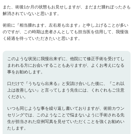
また、術後1か月の状態もお見せしますが、まだまだ腫れぼったさも
解消されていないと思います。
術前に『相当腫れます。左右差も出ます』と申し上げることが多い
のですが、この時期は患者さんとしても担当医を信用して、我慢強
く経過を待っていただきたいと思います。
このような状況に我慢出来ずに、他院にて修正手術を受けてし
まわれる方にお会いすることもありますが、よくお考えになる
事をお勧めします。
口だけで『うちなら出来る』と安請け合いした後に、『これ以
上は改善しない』と言ってしまう先生には、くれぐれもご注意
ください。
いつも同じような事を繰り返し書いておりますが、術前カウン
セリングでは、このようなことで悩まないように手術される先
生が担当された症例写真を見せていただくことを強くお勧めい
たします。