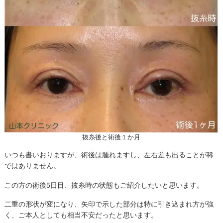
抜糸後と術後１か月
いつも書いおりますが、術後は腫れますし、左右差も出ることが稀
ではありません。
この方の術後5日目、抜糸時の状態もご紹介したいと思います。
二重の形状が変になり、矢印で示した部分は特に引き込まれ方が強
く、ご本人としても相当不安だったと思います。