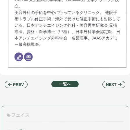
立。
美容外科の手術を中心に行っているクリニック。 他院手
術トラブル修正手術、海外で受けた修正手術にも対応して
いる。日本アンチエイジング外科・美容再生研究会 元指
導医。資格：医学博士（甲種）、日本外科学会認定医、日
本アンチエイジング外科学会 名誉理事、JAASアカデミ
ー最高指導医。
一覧へ
NEXT
PREV
フェイス