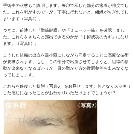
手術中の状態もご説明します。矢印で示した部分の癒着が強度でし
た。これを剥がすのですが、丁寧に行わないと、組織がちぎれてし
まいます（写真4）。
つぎに、前述した『挙筋腱膜』や『ミューラー筋』を確認しまし
た。これらをきちんと露出できるのかが『手術成功のカギ』になり
ます。（写真5）。
こうした組織の出血を最小限にしながら同定することに高度な技術
が要求されます。もし、この部分で出血させてしまうと、組織の移
動が出来なくなるばかりか、目の挙がり方の微調整等も出来なくな
ってしまします。
これらを修復した状態（写真6）をお見せします。何となくスッキリ
した感じになったことがお分かりいただけますでしょうか？