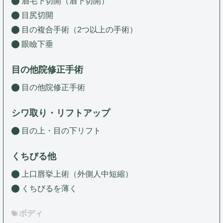
眉毛下切開（眉下切開）
目尻切開
目の複合手術（2つ以上の手術）
眼瞼下垂
目の他院修正手術
目の他院修正手術
シワ取り・リフトアップ
目の上・目の下リフト
くちびる他
上口唇挙上術（外側人中短縮）
くちびるを薄く
ボディ