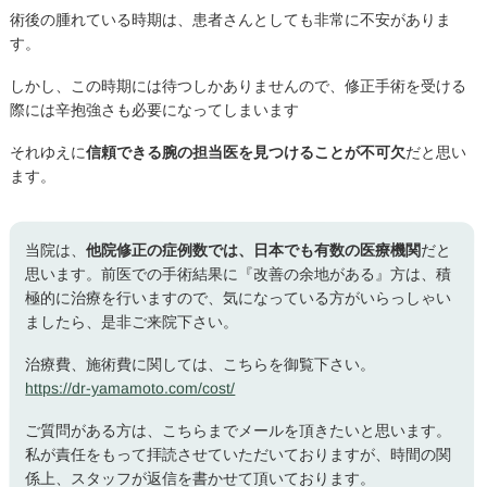
術後の腫れている時期は、患者さんとしても非常に不安がありま
す。
しかし、この時期には待つしかありませんので、修正手術を受ける
際には辛抱強さも必要になってしまいます
それゆえに
信頼できる腕の担当医を見つけることが不可欠
だと思い
ます。
当院は、
他院修正の症例数では、日本でも有数の医療機関
だと
思います。前医での手術結果に『改善の余地がある』方は、積
極的に治療を行いますので、気になっている方がいらっしゃい
ましたら、是非ご来院下さい。
治療費、施術費に関しては、こちらを御覧下さい。
https://dr-yamamoto.com/cost/
ご質問がある方は、こちらまでメールを頂きたいと思います。
私が責任をもって拝読させていただいておりますが、時間の関
係上、スタッフが返信を書かせて頂いております。