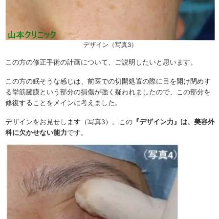
デザイン（写真3）
この方の修正手術の計画について、ご説明したいと思います。
この方の眠そうな感じは、前医での切開処置の際に目を開け閉めす
る挙筋腱膜という部分の損傷が強く疑われましたので、この部分を
修復することをメインに考えました。
デザインをお見せします（写真3）。この
『デザイン力』は、美容外
科に欠かせない能力
です。