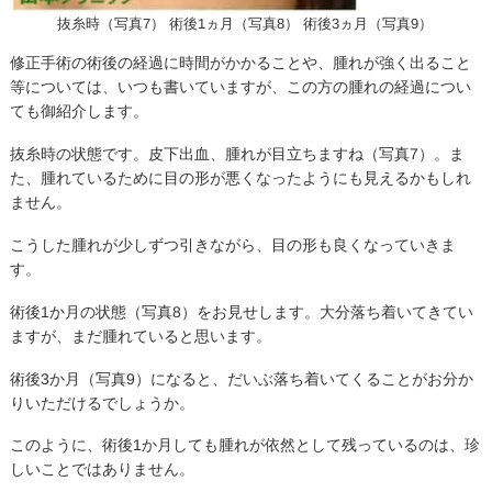
抜糸時（写真7） 術後1ヵ月（写真8） 術後3ヵ月（写真9）
修正手術の術後の経過に時間がかかることや、腫れが強く出ること
等については、いつも書いていますが、この方の腫れの経過につい
ても御紹介します。
抜糸時の状態です。皮下出血、腫れが目立ちますね（写真7）。ま
た、腫れているために目の形が悪くなったようにも見えるかもしれ
ません。
こうした腫れが少しずつ引きながら、目の形も良くなっていきま
す。
術後1か月の状態（写真8）をお見せします。大分落ち着いてきてい
ますが、まだ腫れていると思います。
術後3か月（写真9）になると、だいぶ落ち着いてくることがお分か
りいただけるでしょうか。
このように、術後1か月しても腫れが依然として残っているのは、珍
しいことではありません。