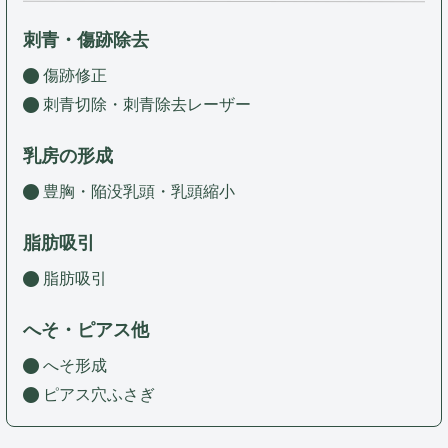
刺青・傷跡除去
傷跡修正
刺青切除・刺青除去レーザー
乳房の形成
豊胸・陥没乳頭・乳頭縮小
脂肪吸引
脂肪吸引
へそ・ピアス他
へそ形成
ピアス穴ふさぎ