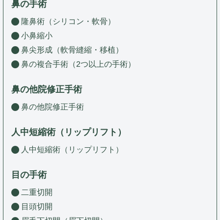
鼻の手術
隆鼻術（シリコン・軟骨）
小鼻縮小
鼻尖形成（軟骨縫縮・移植）
鼻の複合手術（2つ以上の手術）
鼻の他院修正手術
鼻の他院修正手術
人中短縮術（リップリフト）
人中短縮術（リップリフト）
目の手術
二重切開
目頭切開