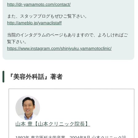
http://dr-yamamoto.com/contact/
また、スタッフブログもぜひご覧下さい。
http://ameblo.jp/yamaclistaff
当院のインタグラムのページもありますので、よろしければご
覧下さい。
https://www.instagram.com/shinjyuku.yamamotoclinic/
『美容外科話』著者
山本 豊【山本クリニック院長】
1992年 東京医科大学卒業。2004年8月 山本クリニック設