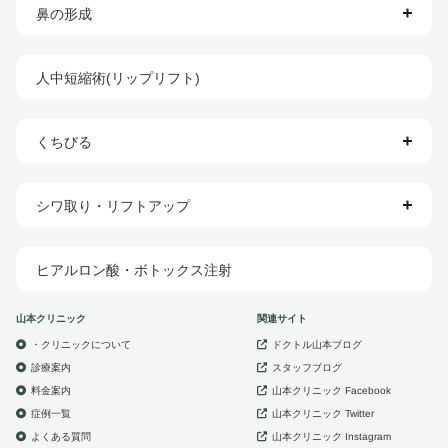
鼻の形成
人中短縮術(リップリフト)
くちびる
シワ取り・リフトアップ
ヒアルロン酸・ボトックス注射
山本クリニック
関連サイト
・クリニックについて
ドクトル山本ブログ
診療案内
スタッフブログ
山本クリニック
料金案内
Facebook
症例一覧
山本クリニック
Twitter
よくある質問
山本クリニック
Instagram