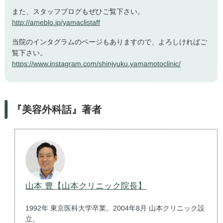
また、スタッフブログもぜひご覧下さい。
http://ameblo.jp/yamaclistaff
当院のインタグラムのページもありますので、よろしければご
覧下さい。
https://www.instagram.com/shinjyuku.yamamotoclinic/
『美容外科話』著者
山本 豊【山本クリニック院長】
1992年 東京医科大学卒業。2004年8月 山本クリニック設
立。