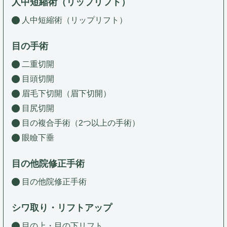
人中短縮術（リップリフト）
人中短縮術（リップリフト）
目の手術
二重切開
目頭切開
眉毛下切開（眉下切開）
目尻切開
目の複合手術（2つ以上の手術）
眼瞼下垂
目の他院修正手術
目の他院修正手術
シワ取り・リフトアップ
目の上・目の下リフト