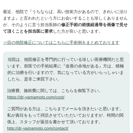
最近、他院で『うちならば、高い技術力があるので、きれいに治り
ますよ』と言われたという方にお会いすることも珍しくありません
が、そのように言う担当医師の
修正手術の術後経過等を画像で見せ
て頂くことを担当医に要求
した方が良いと思います。
⇒目の他院修正についてはこちらに手術例をまとめております
当院は、他院修正を専門的に行っている珍しい医療機関だと思
います。前医での手術結果に『改善の余地がある』方は、積極
的に治療を行いますので、気になっている方がいらっしゃいま
したら、是非ご来院下さい。
治療費、施術費に関しては、こちらを御覧下さい。
https://dr-yamamoto.com/cost/
ご質問がある方は、こちらまでメールを頂きたいと思います。
私が責任をもって拝読させていただいておりますが、時間の関
係上、スタッフが返信を書かせて頂いております。
http://dr-yamamoto.com/contact/