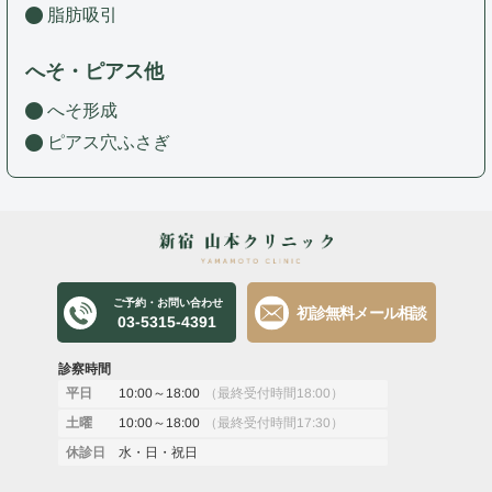
脂肪吸引
へそ・ピアス他
へそ形成
ピアス穴ふさぎ
ご予約・お問い合わせ
初診無料メール相談
03-5315-4391
診察時間
10:00～18:00
（最終受付時間18:00）
平日
10:00～18:00
（最終受付時間17:30）
土曜
水・日・祝日
休診日