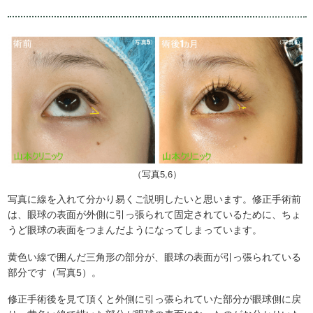
（写真5,6）
写真に線を入れて分かり易くご説明したいと思います。修正手術前
は、眼球の表面が外側に引っ張られて固定されているために、ちょ
うど眼球の表面をつまんだようになってしまっています。
黄色い線で囲んだ三角形の部分が、眼球の表面が引っ張られている
部分です（写真5）。
修正手術後を見て頂くと外側に引っ張られていた部分が眼球側に戻