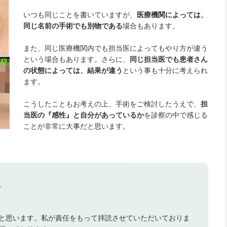
いつも同じことを書いていますが、
医療機関によっては、
同じ名前の手術でも別物である
場合もあります。
また、同じ医療機関内でも担当医によってもやり方が違う
という場合もあります。さらに、
同じ担当医でも患者さん
の状態によっては、結果が違う
という事も十分に考えられ
ます。
こうしたこともお考えの上、手術をご検討したうえで、
担
当医の『感性』と自分があっているか
を診察の中で感じる
ことが非常に大事だと思います。
。
と思います。私が責任をもって拝読させていただいておりま