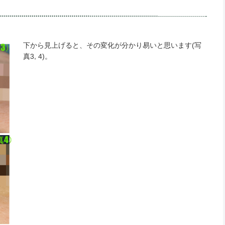
下から見上げると、その変化が分かり易いと思います(写
真3, 4)。