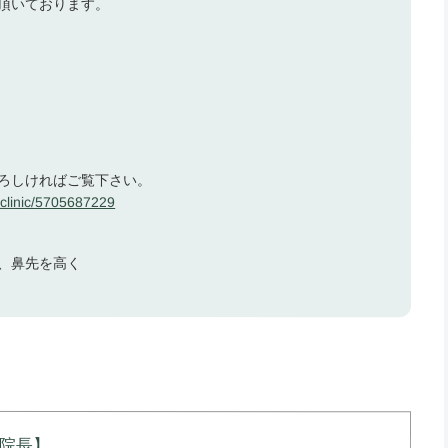
頂いております。
ろしければご覧下さい。
clinic/5705687229
、鼻先を高く
ク院長】