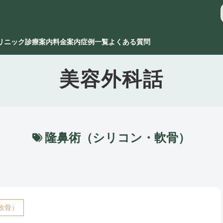
リニック
診療案内
料金案内
症例一覧
よくある質問
美容外科話
隆鼻術（シリコン・軟骨）
軟骨）