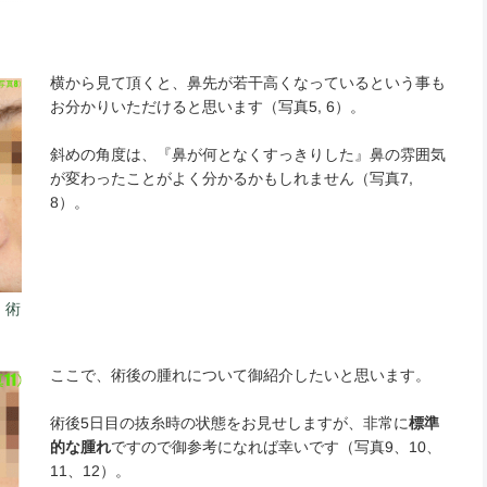
横から見て頂くと、鼻先が若干高くなっているという事も
お分かりいただけると思います（写真5, 6）。
斜めの角度は、『鼻が何となくすっきりした』鼻の雰囲気
が変わったことがよく分かるかもしれません（写真7,
8）。
）術
ここで、術後の腫れについて御紹介したいと思います。
術後5日目の抜糸時の状態をお見せしますが、非常に
標準
的な腫れ
ですので御参考になれば幸いです（写真9、10、
11、12）。