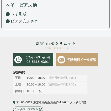
へそ・ピアス他
へそ形成
ピアス穴ふさぎ
ご予約・お問い合わせ
初診無料メール相談
03-5315-4391
診察時間
10:00～18:00
（最終受付時間18:00）
平日
10:00～18:00
（最終受付時間17:30）
土曜
水・日・祝日
休診日
〒160-0022 東京都新宿区新宿3-11-6 エクレ新宿8階
Googleマップで見る