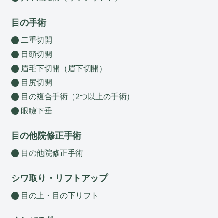
目の手術
二重切開
目頭切開
眉毛下切開（眉下切開）
目尻切開
目の複合手術（2つ以上の手術）
眼瞼下垂
目の他院修正手術
目の他院修正手術
シワ取り・リフトアップ
目の上・目の下リフト