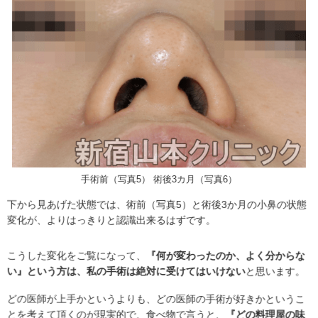
手術前（写真5） 術後3カ月（写真6）
下から見あげた状態では、術前（写真5）と術後3か月の小鼻の状態
変化が、よりはっきりと認識出来るはずです。
こうした変化をご覧になって、
『何が変わったのか、よく分からな
い』という方は、私の手術は絶対に受けてはいけない
と思います。
どの医師が上手かというよりも、どの医師の手術が好きかというこ
とを考えて頂くのが現実的で、食べ物で言うと、
『どの料理屋の味