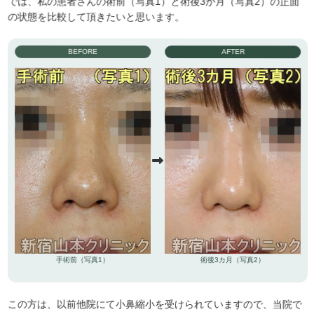
では、私の患者さんの術前（写真1）と術後3か月（写真2）の正面
の状態を比較して頂きたいと思います。
BEFORE
AFTER
手術前（写真1）
術後3カ月（写真2）
この方は、以前他院にて小鼻縮小を受けられていますので、当院で