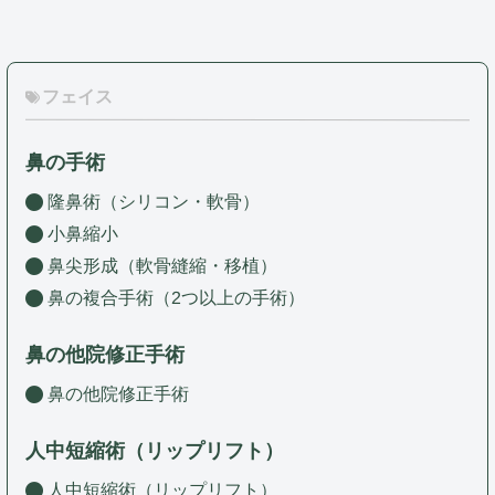
フェイス
鼻の手術
隆鼻術（シリコン・軟骨）
小鼻縮小
鼻尖形成（軟骨縫縮・移植）
鼻の複合手術（2つ以上の手術）
鼻の他院修正手術
鼻の他院修正手術
人中短縮術（リップリフト）
人中短縮術（リップリフト）