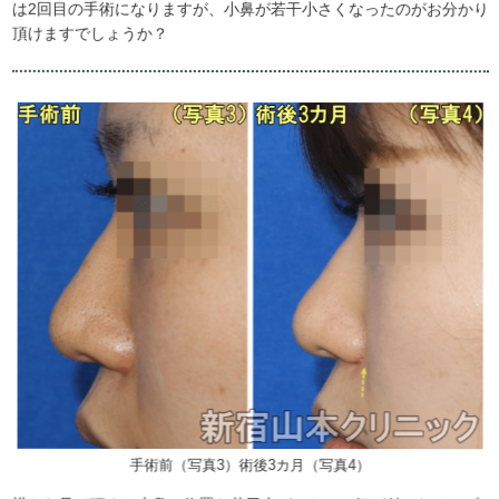
は2回目の手術になりますが、小鼻が若干小さくなったのがお分かり
頂けますでしょうか？
手術前（写真3）術後3カ月（写真4）