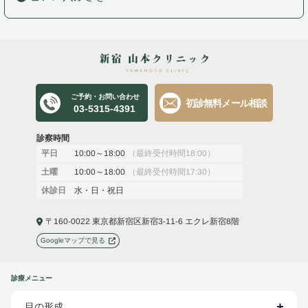
ご予約・お問い合わせ
初診無料メール相談
03-5315-4391
診察時間
10:00～18:00
（最終受付時間18:00）
平日
10:00～18:00
（最終受付時間17:30）
土曜
水・日・祝日
休診日
〒160-0022 東京都新宿区新宿3-11-6 エクレ新宿8階
Googleマップで見る
診療メニュー
目の形成