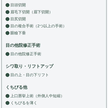
目頭切開
眉毛下切開（眉下切開）
目尻切開
目の複合手術（2つ以上の手術）
眼瞼下垂
目の他院修正手術
目の他院修正手術
シワ取り・リフトアップ
目の上・目の下リフト
くちびる他
上口唇挙上術（外側人中短縮）
くちびるを薄く