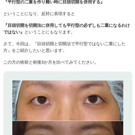
『平行型の二重を作り難い時に目頭切開を併用する』
ということになり、反対に表現すると
『目頭切開を切開法に併用しても平行型の必ずしも二重になるわけ
ではない』
ということにもなります。
さて、今回は、『目頭切開と切開法で平行型ではない二重にした
方』をご紹介したいと思います。
この方の術前と術後3か月を比べてみてください。