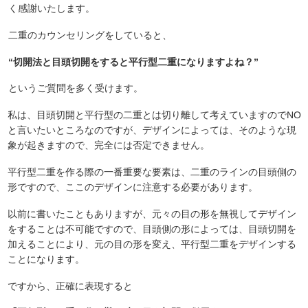
く感謝いたします。
二重のカウンセリングをしていると、
“切開法と目頭切開をすると平行型二重になりますよね？”
というご質問を多く受けます。
私は、目頭切開と平行型の二重とは切り離して考えていますのでNO
と言いたいところなのですが、デザインによっては、そのような現
象が起きますので、完全には否定できません。
平行型二重を作る際の一番重要な要素は、二重のラインの目頭側の
形ですので、ここのデザインに注意する必要があります。
以前に書いたこともありますが、元々の目の形を無視してデザイン
をすることは不可能ですので、目頭側の形によっては、目頭切開を
加えることにより、元の目の形を変え、平行型二重をデザインする
ことになります。
ですから、正確に表現すると