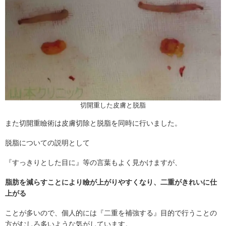
切開重した皮膚と脱脂
また切開重瞼術は皮膚切除と脱脂を同時に行いました。
脱脂についての説明として
『すっきりとした目に』等の言葉もよく見かけますが、
脂肪を減らすことにより瞼が上がりやすくなり、二重がきれいに仕
上がる
ことが多いので、個人的には『二重を補強する』目的で行うことの
方がむしろ多いような気がしています。