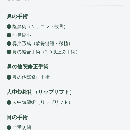
鼻の手術
隆鼻術（シリコン・軟骨）
小鼻縮小
鼻尖形成（軟骨縫縮・移植）
鼻の複合手術（2つ以上の手術）
鼻の他院修正手術
鼻の他院修正手術
人中短縮術（リップリフト）
人中短縮術（リップリフト）
目の手術
二重切開