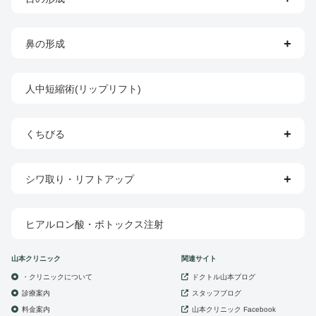
鼻の形成
人中短縮術(リップリフト)
くちびる
シワ取り・リフトアップ
ヒアルロン酸・ボトックス注射
山本クリニック
関連サイト
・クリニックについて
ドクトル山本ブログ
診療案内
スタッフブログ
山本クリニック
料金案内
Facebook