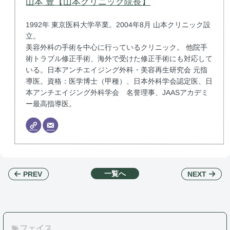
山本 豊【山本クリニック院長】
1992年 東京医科大学卒業。2004年8月 山本クリニック設
立。
美容外科の手術を中心に行っているクリニック。 他院手
術トラブル修正手術、海外で受けた修正手術にも対応して
いる。日本アンチエイジング外科・美容再生研究会 元指
導医。資格：医学博士（甲種）、日本外科学会認定医、日
本アンチエイジング外科学会 名誉理事、JAASアカデミ
ー最高指導医。
一覧へ
NEXT
PREV
フェイス