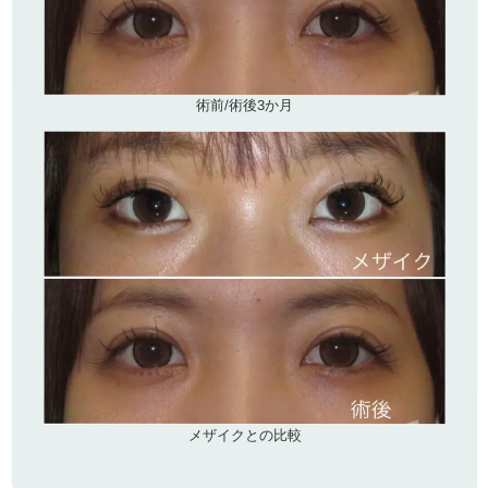
術前/術後3か月
メザイクとの比較