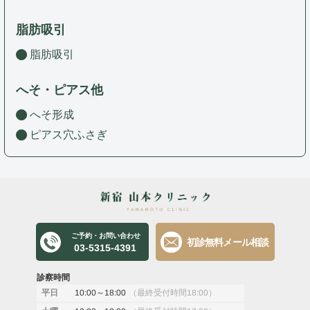
脂肪吸引
脂肪吸引
へそ・ピアス他
へそ形成
ピアス穴ふさぎ
ご予約・お問い合わせ
初診無料メール相談
03-5315-4391
診察時間
10:00～18:00
（最終受付時間18:00）
平日