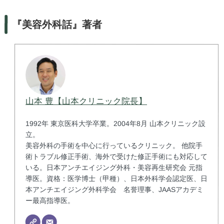
『美容外科話』著者
山本 豊【山本クリニック院長】
1992年 東京医科大学卒業。2004年8月 山本クリニック設
立。
美容外科の手術を中心に行っているクリニック。 他院手
術トラブル修正手術、海外で受けた修正手術にも対応して
いる。日本アンチエイジング外科・美容再生研究会 元指
導医。資格：医学博士（甲種）、日本外科学会認定医、日
本アンチエイジング外科学会 名誉理事、JAASアカデミ
ー最高指導医。