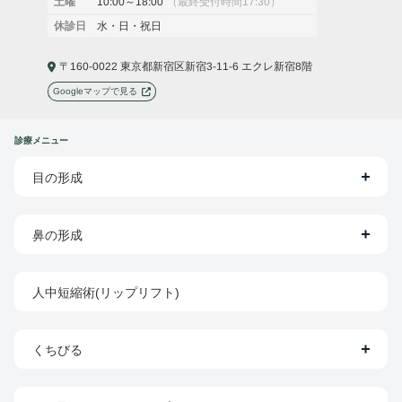
10:00～18:00
（最終受付時間17:30）
土曜
水・日・祝日
休診日
〒160-0022 東京都新宿区新宿3-11-6 エクレ新宿8階
Googleマップで見る
診療メニュー
目の形成
鼻の形成
人中短縮術(リップリフト)
くちびる