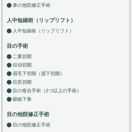
鼻の他院修正手術
人中短縮術（リップリフト）
人中短縮術（リップリフト）
目の手術
二重切開
目頭切開
眉毛下切開（眉下切開）
目尻切開
目の複合手術（2つ以上の手術）
眼瞼下垂
目の他院修正手術
目の他院修正手術