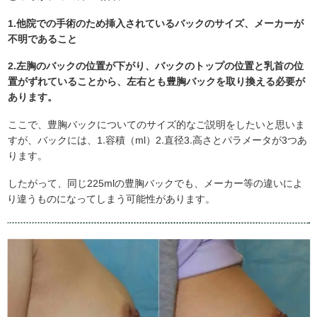
1.他院での手術のため挿入されているバックのサイズ、メーカーが
不明であること
2.左胸のバックの位置が下がり、バックのトップの位置と乳首の位
置がずれていることから、左右とも豊胸バックを取り換える必要が
あります。
ここで、豊胸バックについてのサイズ的なご説明をしたいと思いま
すが、バックには、1.容積（ml）2.直径3.高さとパラメータが3つあ
ります。
したがって、同じ225mlの豊胸バックでも、メーカー等の違いによ
り違うものになってしまう可能性があります。