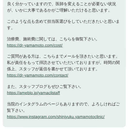
良く分かっていますので、医師を変えることが必要ない状況
が、いかに大事であるかがご理解いただけると思います。
このような点も含めて担当医選びをしていただきたいと思いま
す。
治療費、施術費に関しては、こちらを御覧下さい。
https://dr-yamamoto.com/cost/
ご質問がある方は、こちらまでメールを頂きたいと思います。
私が責任をもって拝読させていただいておりますが、時間の関
係上、スタッフが返信を書かせて頂いております。
https://dr-yamamoto.com/contact/
また、スタッフブログもぜひご覧下さい。
https://ameblo.jp/yamaclistaff
当院のインタグラムのページもありますので、よろしければご
覧下さい。
https://www.instagram.com/shinjyuku.yamamotoclinic/