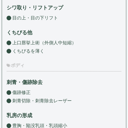
シワ取り・リフトアップ
目の上・目の下リフト
くちびる他
上口唇挙上術（外側人中短縮）
くちびるを薄く
ボディ
刺青・傷跡除去
傷跡修正
刺青切除・刺青除去レーザー
乳房の形成
豊胸・陥没乳頭・乳頭縮小