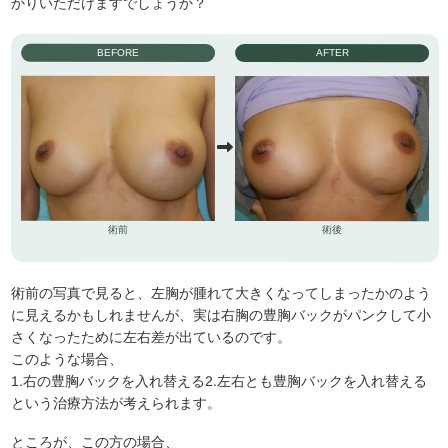
かりいただけますでしょうか？
BEFORE
AFTER
術前
術後
術前の写真で見ると、左胸が腫れて大きくなってしまったかのよう
に見えるかもしれませんが、実は右胸の豊胸バックがパンクして小
さくなったために左右差が出ているのです。
このような場合、
1.右の豊胸バックを入れ替える2.左右とも豊胸バックを入れ替える
という治療方法が考えられます。
ところが、この方の場合、