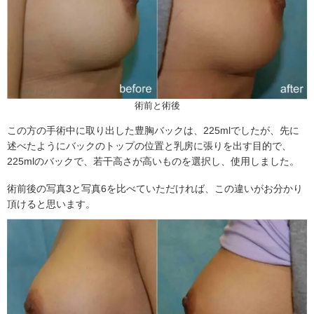
術前と術後
この方の手術中に取り出した豊胸バックは、225mlでしたが、先に
述べたようにバックのトップの位置と乳房に張りを出す目的で、
225mlのバックで、若干高さが高いものを選択し、使用しました。
術前後の写真3と写真6を比べていただければ、この違いがお分かり
頂けると思います。