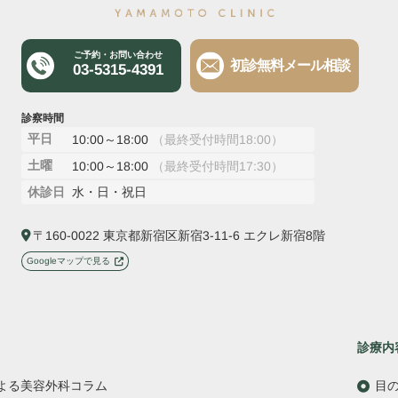
ご予約・お問い合わせ
初診無料メール相談
03-5315-4391
診察時間
平日
10:00～18:00
（最終受付時間18:00）
土曜
10:00～18:00
（最終受付時間17:30）
水・日・祝日
休診日
〒160-0022 東京都新宿区新宿3-11-6 エクレ新宿8階
Googleマップで見る
診療内
よる美容外科コラム
目