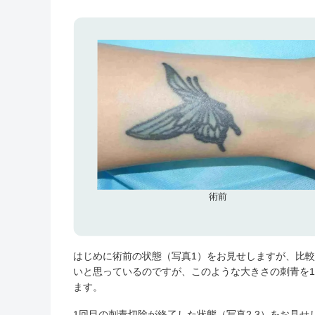
術前
はじめに術前の状態（写真1）をお見せしますが、比
いと思っているのですが、このような大きさの刺青を
ます。
1回目の刺青切除が終了した状態（写真2,3）をお見せ