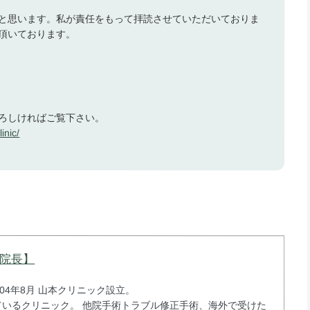
と思います。私が責任をもって拝読させていただいておりま
頂いております。
ろしければご覧下さい。
inic/
ク院長】
004年8月 山本クリニック設立。
いるクリニック。 他院手術トラブル修正手術、海外で受けた