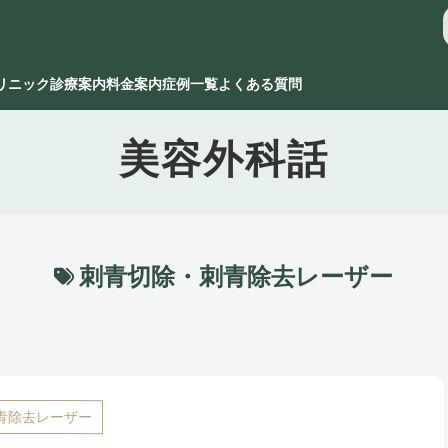
リニック
診療案内
料金案内
症例一覧
よくある質問
美容外科話
刺青切除・刺青除去レーザー
青除去レーザー