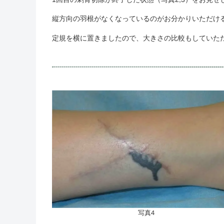
縦方向の羽根がなくなっているのがお分かりいただけ
定規を横に置きましたので、大きさの比較もしていた
写真4