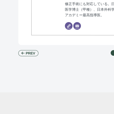
修正手術にも対応している。日
医学博士（甲種）、日本外科学
アカデミー最高指導医。
PREV