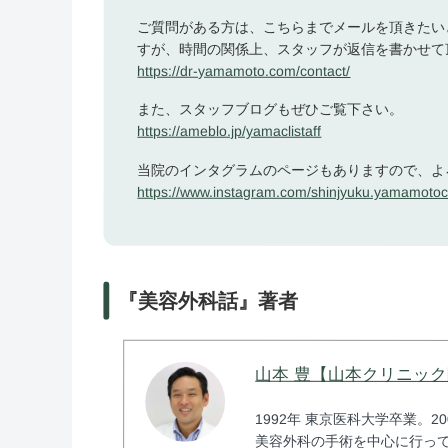
ご質問がある方は、こちらまでメールを頂きたい
すが、時間の関係上、スタッフが返信を書かせて
https://dr-yamamoto.com/contact/
また、スタッフブログもぜひご覧下さい。
https://ameblo.jp/yamaclistaff
当院のインタグラムのページもありますので、よ
https://www.instagram.com/shinjyuku.yamamotocl
『美容外科話』著者
山本 豊【山本クリニッ
1992年 東京医科大学卒業。2
美容外科の手術を中心に行って