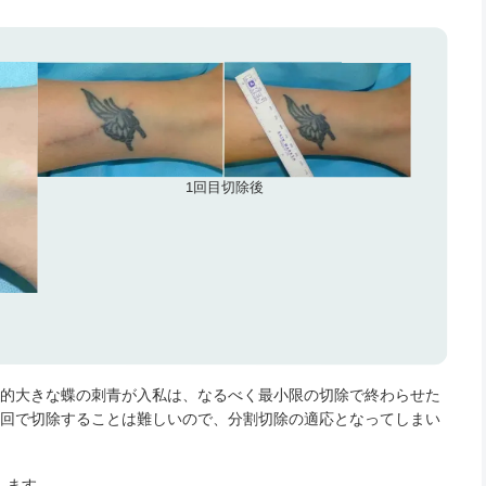
1回目切除後
較的大きな蝶の刺青が入私は、なるべく最小限の切除で終わらせた
1回で切除することは難しいので、分割切除の適応となってしまい
します。