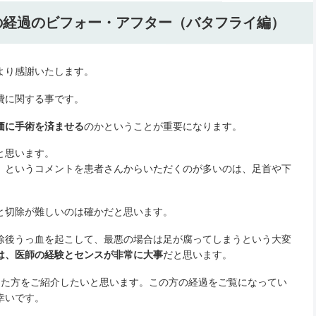
の経過のビフォー・アフター（バタフライ編）
より感謝いたします。
費に関する事です。
価に手術を済ませる
のかということが重要になります。
と思います。
』というコメントを患者さんからいただくのが多いのは、足首や下
と切除が難しいのは確かだと思います。
除後うっ血を起こして、最悪の場合は足が腐ってしまうという大変
は、医師の経験とセンスが非常に大事
だと思います。
した方をご紹介したいと思います。この方の経過をご覧になってい
幸いです。