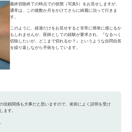
最終切除終了の時点での状態（写真5）をお見せしますが、
通常は、この後数か月をかけてさらに綺麗に治って行きま
す。
このように、経過だけをお見せすると非常に簡単に感じるか
もしれませんが、医師としての経験が要求され、『なるべく
切除したいが、どこまで切れるか？』というような自問自答
を繰り返しながら手術をしています。
の信頼関係も大事だと思いますので、術前によく説明を受け
します。
。