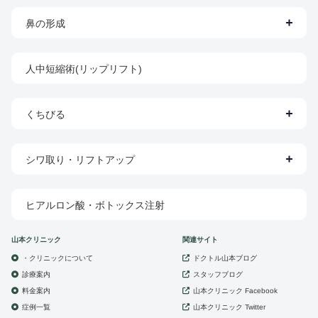
鼻の形成
人中短縮術(リップリフト)
くちびる
シワ取り・リフトアップ
ヒアルロン酸・ボトックス注射
山本クリニック
関連サイト
・クリニックについて
ドクトル山本ブログ
診療案内
スタッフブログ
山本クリニック
料金案内
Facebook
症例一覧
山本クリニック
Twitter