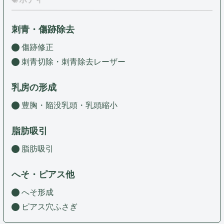
刺青・傷跡除去
傷跡修正
刺青切除・刺青除去レーザー
乳房の形成
豊胸・陥没乳頭・乳頭縮小
脂肪吸引
脂肪吸引
へそ・ピアス他
へそ形成
ピアス穴ふさぎ