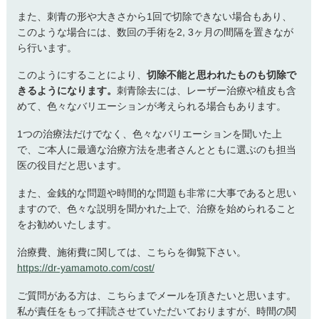
また、刺青の形や大きさから1回で切除できない場合もあり、
このような場合には、数回の手術を2, 3ヶ月の間隔を置きなが
ら行います。
このようにすることにより、
切除不能と思われたものも切除で
きるようになります。
刺青除去には、レーザー治療や植皮も含
めて、色々なバリエーションが考えられる場合もあります。
1つの治療法だけでなく、色々なバリエーションを聞いた上
で、ご本人に最適な治療方法を患者さんとともに選ぶのも担当
医の役目だと思います。
また、金銭的な問題や時間的な問題も非常に大事であると思い
ますので、色々な説明を聞かれた上で、治療を始められること
をお勧めいたします。
治療費、施術費に関しては、こちらを御覧下さい。
https://dr-yamamoto.com/cost/
ご質問がある方は、こちらまでメールを頂きたいと思います。
私が責任をもって拝読させていただいておりますが、時間の関