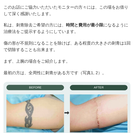
このお話にご協力いただいたモニターの方々には、この場をお借り
して深く感謝いたします。
私は、刺青除去ご希望の方には、
時間と費用が最小限
になるように
治療法をご提示するようにしています。
傷の形が不規則になることを除けば、ある程度の大きさの刺青は1回
で切除することも出来ます。
まず、上腕の場合をご紹介します。
最初の方は、全周性に刺青がある方です（写真1, 2）。
BEFORE
AFTER