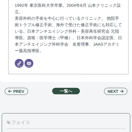
1992年 東京医科大学卒業。2004年8月 山本クリニック設
立。
美容外科の手術を中心に行っているクリニック。 他院手
術トラブル修正手術、海外で受けた修正手術にも対応して
いる。日本アンチエイジング外科・美容再生研究会 元指
導医。資格：医学博士（甲種）、日本外科学会認定医、日
本アンチエイジング外科学会 名誉理事、JAASアカデミ
ー最高指導医。
一覧へ
NEXT
PREV
フェイス