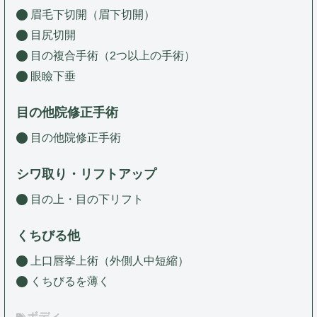
眉毛下切開（眉下切開）
目尻切開
目の複合手術（2つ以上の手術）
眼瞼下垂
目の他院修正手術
目の他院修正手術
シワ取り・リフトアップ
目の上・目の下リフト
くちびる他
上口唇挙上術（外側人中短縮）
くちびるを薄く
ボディ