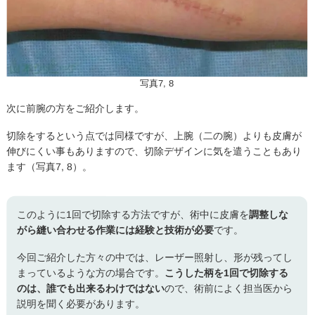
写真7, 8
次に前腕の方をご紹介します。
切除をするという点では同様ですが、上腕（二の腕）よりも皮膚が
伸びにくい事もありますので、切除デザインに気を遣うこともあり
ます（写真7, 8）。
このように1回で切除する方法ですが、術中に皮膚を
調整しな
がら縫い合わせる作業には経験と技術が必要
です。
今回ご紹介した方々の中では、レーザー照射し、形が残ってし
まっているような方の場合です。
こうした柄を1回で切除する
のは、誰でも出来るわけではない
ので、術前によく担当医から
説明を聞く必要があります。