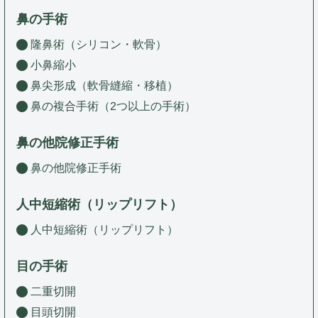
鼻の手術
隆鼻術（シリコン・軟骨）
小鼻縮小
鼻尖形成（軟骨縫縮・移植）
鼻の複合手術（2つ以上の手術）
鼻の他院修正手術
鼻の他院修正手術
人中短縮術（リップリフト）
人中短縮術（リップリフト）
目の手術
二重切開
目頭切開