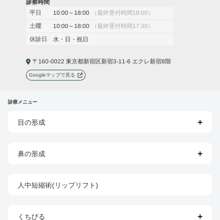
診察時間
10:00～18:00
（最終受付時間18:00）
平日
10:00～18:00
（最終受付時間17:30）
土曜
水・日・祝日
休診日
〒160-0022 東京都新宿区新宿3-11-6 エクレ新宿8階
Googleマップで見る
診療メニュー
目の形成
鼻の形成
人中短縮術(リップリフト)
くちびる