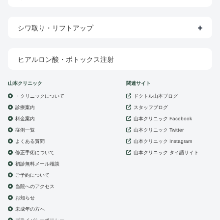
シワ取り・リフトアップ
ヒアルロン酸・ボトックス注射
山本クリニック
関連サイト
・クリニックについて
ドクトル山本ブログ
診療案内
スタッフブログ
山本クリニック
料金案内
Facebook
症例一覧
山本クリニック
Twitter
よくある質問
山本クリニック
Instagram
修正手術について
山本クリニック
タイ語サイト
初診無料メール相談
ご予約について
当院へのアクセス
お知らせ
未成年の方へ