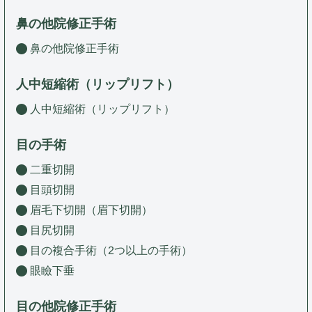
鼻の他院修正手術
鼻の他院修正手術
人中短縮術（リップリフト）
人中短縮術（リップリフト）
目の手術
二重切開
目頭切開
眉毛下切開（眉下切開）
目尻切開
目の複合手術（2つ以上の手術）
眼瞼下垂
目の他院修正手術