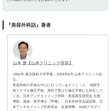
『美容外科話』著者
山本 豊【山本クリニック院長】
1992年 東京医科大学卒業。2004年8月 山本クリニック設
立。
美容外科の手術を中心に行っているクリニック。 他院手
術トラブル修正手術、海外で受けた修正手術にも対応して
いる。日本アンチエイジング外科・美容再生研究会 元指
導医。資格：医学博士（甲種）、日本外科学会認定医、日
本アンチエイジング外科学会 名誉理事、JAASアカデミ