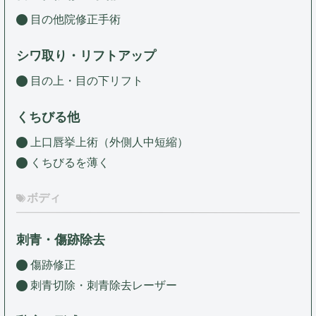
目の他院修正手術
シワ取り・リフトアップ
目の上・目の下リフト
くちびる他
上口唇挙上術（外側人中短縮）
くちびるを薄く
ボディ
刺青・傷跡除去
傷跡修正
刺青切除・刺青除去レーザー