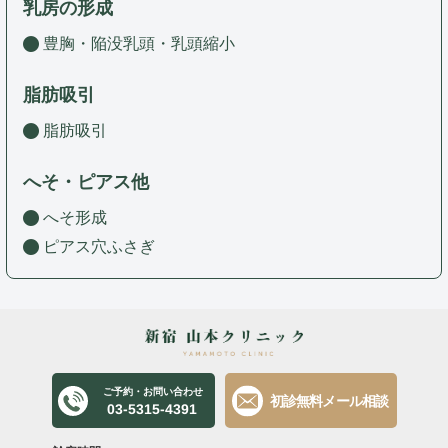
乳房の形成
豊胸・陥没乳頭・乳頭縮小
脂肪吸引
脂肪吸引
へそ・ピアス他
へそ形成
ピアス穴ふさぎ
ご予約・お問い合わせ
初診無料メール相談
03-5315-4391