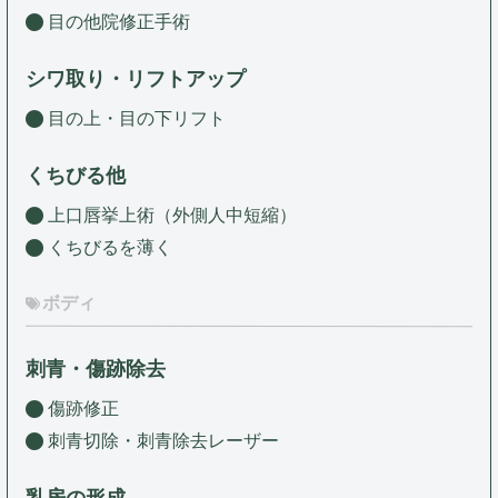
目の他院修正手術
シワ取り・リフトアップ
目の上・目の下リフト
くちびる他
上口唇挙上術（外側人中短縮）
くちびるを薄く
ボディ
刺青・傷跡除去
傷跡修正
刺青切除・刺青除去レーザー
乳房の形成