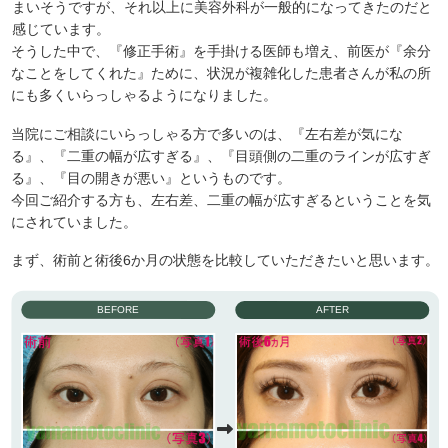
まいそうですが、それ以上に美容外科が一般的になってきたのだと
感じています。
そうした中で、『修正手術』を手掛ける医師も増え、前医が『余分
なことをしてくれた』ために、状況が複雑化した患者さんが私の所
にも多くいらっしゃるようになりました。
当院にご相談にいらっしゃる方で多いのは、『左右差が気にな
る』、『二重の幅が広すぎる』、『目頭側の二重のラインが広すぎ
る』、『目の開きが悪い』というものです。
今回ご紹介する方も、左右差、二重の幅が広すぎるということを気
にされていました。
まず、術前と術後6か月の状態を比較していただきたいと思います。
BEFORE
AFTER