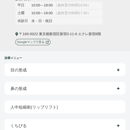
10:00～18:00
（最終受付時間18:00）
平日
10:00～18:00
（最終受付時間17:30）
土曜
水・日・祝日
休診日
〒160-0022 東京都新宿区新宿3-11-6 エクレ新宿8階
Googleマップで見る
診療メニュー
目の形成
鼻の形成
人中短縮術(リップリフト)
くちびる