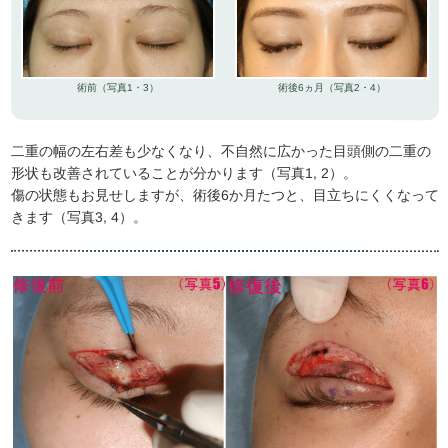
術前（写真1・3）
術後6ヵ月（写真2・4）
二重の幅の左右差も少なくなり、不自然に広かった目頭側の二重の
形状も改善されていることが分かります（写真1, 2）。
傷の状態もお見せしますが、術後6か月たつと、目立ちにくくなって
きます（写真3, 4）。