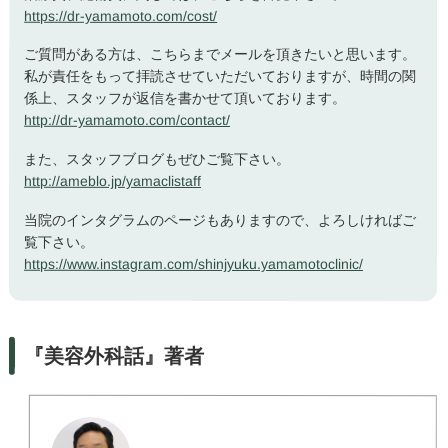
https://dr-yamamoto.com/cost/
ご質問がある方は、こちらまでメールを頂きたいと思います。
私が責任をもって拝読させていただいておりますが、時間の関
係上、スタッフが返信を書かせて頂いております。
http://dr-yamamoto.com/contact/
また、スタッフブログもぜひご覧下さい。
http://ameblo.jp/yamaclistaff
当院のインタグラムのページもありますので、よろしければご
覧下さい。
https://www.instagram.com/shinjyuku.yamamotoclinic/
『美容外科話』著者