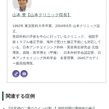
山本 豊【山本クリニック院長】
1992年 東京医科大学卒業。2004年8月 山本クリニック設
立。
美容外科の手術を中心に行っているクリニック。 他院手
術トラブル修正手術、海外で受けた修正手術にも対応して
いる。日本アンチエイジング外科・美容再生研究会 元指
導医。資格：医学博士（甲種）、日本外科学会認定医、日
本アンチエイジング外科学会 名誉理事、JAASアカデミ
ー最高指導医。
関連する症例
【目尻側の二重のラインが薄い】他院切開の重瞼術の修正