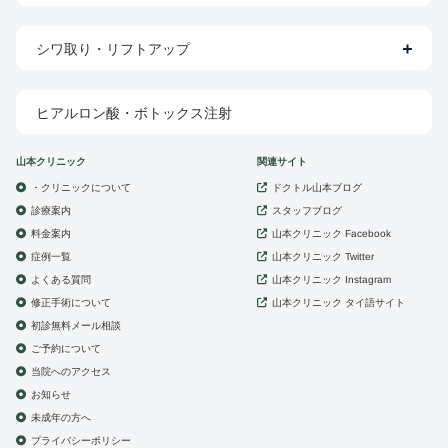
シワ取り・リフトアップ
ヒアルロン酸・ボトックス注射
山本クリニック
関連サイト
・クリニックについて
ドクトル山本ブログ
診療案内
スタッフブログ
山本クリニック
料金案内
Facebook
症例一覧
山本クリニック
Twitter
よくある質問
山本クリニック
Instagram
修正手術について
山本クリニック
タイ語サイト
初診無料メール相談
ご予約について
当院へのアクセス
お知らせ
未成年の方へ
プライバシーポリシー