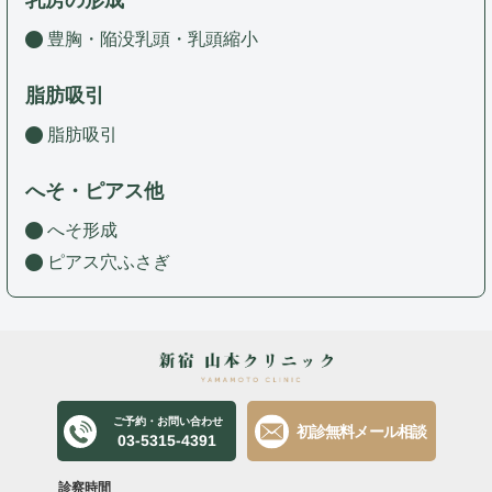
豊胸・陥没乳頭・乳頭縮小
脂肪吸引
脂肪吸引
へそ・ピアス他
へそ形成
ピアス穴ふさぎ
ご予約・お問い合わせ
初診無料メール相談
03-5315-4391
診察時間