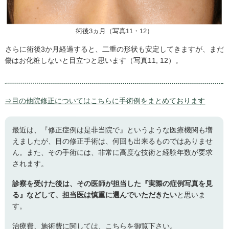
術後3ヵ月（写真11・12）
さらに術後3か月経過すると、二重の形状も安定してきますが、まだ
傷はお化粧しないと目立つと思います（写真11, 12）。
⇒目の他院修正についてはこちらに手術例をまとめております
最近は、『修正症例は是非当院で』というような医療機関も増
えましたが、目の修正手術は、何回も出来るものではありませ
ん。また、その手術には、非常に高度な技術と経験年数が要求
されます。
診察を受けた後は、その医師が担当した『実際の症例写真を見
る』などして、担当医は慎重に選んでいただきたい
と思いま
す。
治療費、施術費に関しては、こちらを御覧下さい。