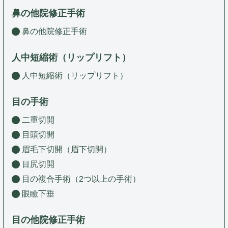
鼻の他院修正手術
鼻の他院修正手術
人中短縮術（リップリフト）
人中短縮術（リップリフト）
目の手術
二重切開
目頭切開
眉毛下切開（眉下切開）
目尻切開
目の複合手術（2つ以上の手術）
眼瞼下垂
目の他院修正手術