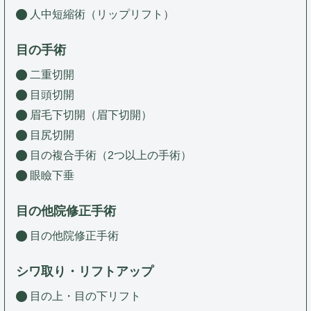
人中短縮術（リップリフト）
目の手術
二重切開
目頭切開
眉毛下切開（眉下切開）
目尻切開
目の複合手術（2つ以上の手術）
眼瞼下垂
目の他院修正手術
目の他院修正手術
シワ取り・リフトアップ
目の上・目の下リフト