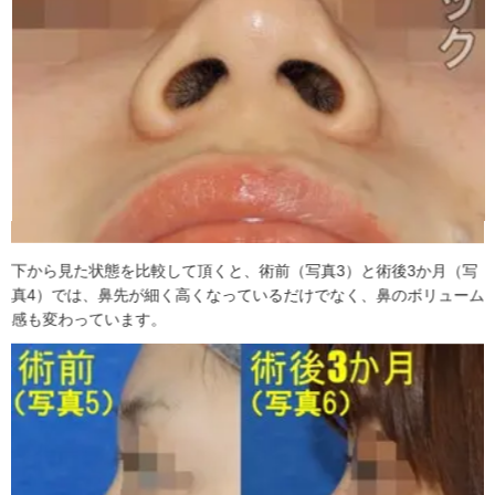
下から見た状態を比較して頂くと、術前（写真3）と術後3か月（写
真4）では、鼻先が細く高くなっているだけでなく、鼻のボリューム
感も変わっています。