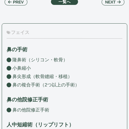
一覧へ
NEXT
PREV
フェイス
鼻の手術
隆鼻術（シリコン・軟骨）
小鼻縮小
鼻尖形成（軟骨縫縮・移植）
鼻の複合手術（2つ以上の手術）
鼻の他院修正手術
鼻の他院修正手術
人中短縮術（リップリフト）