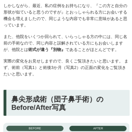
しかしながら、最近、私の症例をお持ちになり、『この方と自分の
形状が似ていると思うのですが』とおっしゃられる方にお会いする
機会も増えましたので、同じような内容でも非常に意味があると思
っています。
また、他院をいくつか回られて、いらっしゃる方の中には、同じ名
前の手術なので、同じ内容と誤解されている方にもお会いします
が、他院とは
術式が違う『別物』
であることがほとんどです。
実際の変化をお見せしますので、良くご覧頂きたいと思います。 ま
ず、術前（写真1）と術後3か月（写真2）の正面の変化をご覧頂き
たいと思います。
鼻尖形成術（団子鼻手術）の
Before/After写真
BEFORE
AFTER