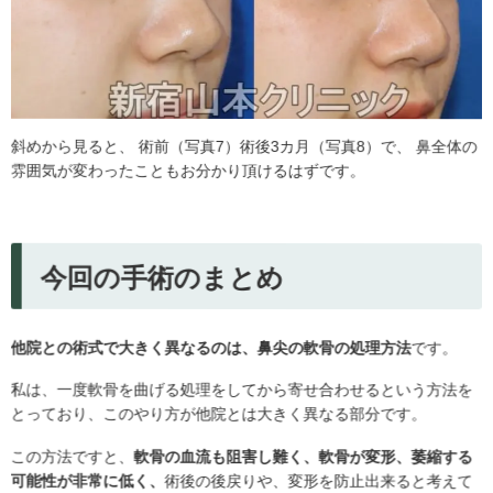
斜めから見ると、 術前（写真7）術後3カ月（写真8）で、 鼻全体の
雰囲気が変わったこともお分かり頂けるはずです。
今回の手術のまとめ
他院との術式で大きく異なるのは、鼻尖の軟骨の処理方法
です。
私は、一度軟骨を曲げる処理をしてから寄せ合わせるという方法を
とっており、このやり方が他院とは大きく異なる部分です。
この方法ですと、
軟骨の血流も阻害し難く、軟骨が変形、萎縮する
可能性が非常に低く、
術後の後戻りや、変形を防止出来ると考えて