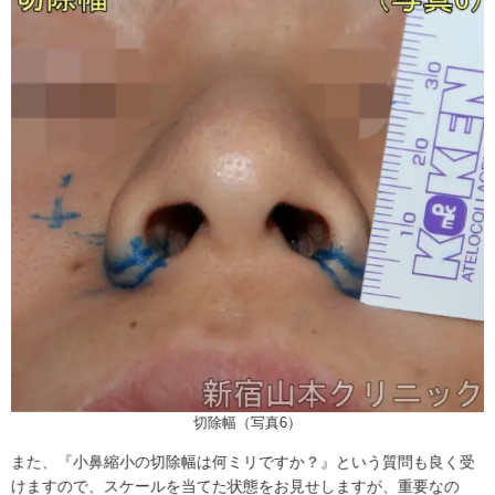
切除幅（写真6）
また、『小鼻縮小の切除幅は何ミリですか？』という質問も良く受
けますので、スケールを当てた状態をお見せしますが、重要なの