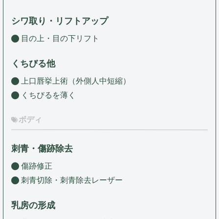
シワ取り・リフトアップ
目の上・目の下リフト
くちびる他
上口唇挙上術（外側人中短縮）
くちびるを薄く
ボディ
刺青・傷跡除去
傷跡修正
刺青切除・刺青除去レーザー
乳房の形成