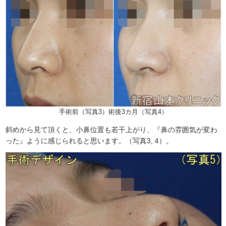
手術前（写真3）術後3カ月（写真4）
斜めから見て頂くと、小鼻位置も若干上がり、『鼻の雰囲気が変わ
った』ように感じられると思います。（写真3, 4）。