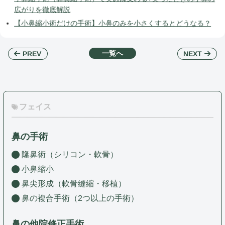
広がりを徹底解説
【小鼻縮小術だけの手術】小鼻のみを小さくするとどうなる？
一覧へ
NEXT
PREV
フェイス
鼻の手術
隆鼻術（シリコン・軟骨）
小鼻縮小
鼻尖形成（軟骨縫縮・移植）
鼻の複合手術（2つ以上の手術）
鼻の他院修正手術