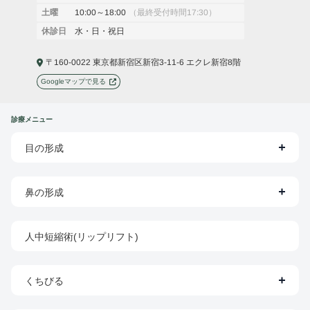
10:00～18:00
（最終受付時間17:30）
土曜
水・日・祝日
休診日
〒160-0022 東京都新宿区新宿3-11-6 エクレ新宿8階
Googleマップで見る
診療メニュー
目の形成
鼻の形成
人中短縮術(リップリフト)
くちびる