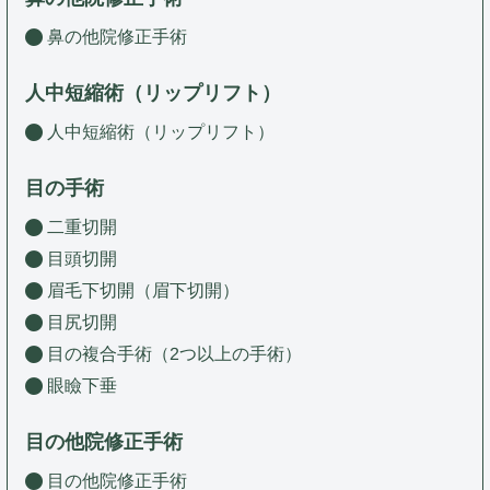
鼻の他院修正手術
人中短縮術（リップリフト）
人中短縮術（リップリフト）
目の手術
二重切開
目頭切開
眉毛下切開（眉下切開）
目尻切開
目の複合手術（2つ以上の手術）
眼瞼下垂
目の他院修正手術
目の他院修正手術