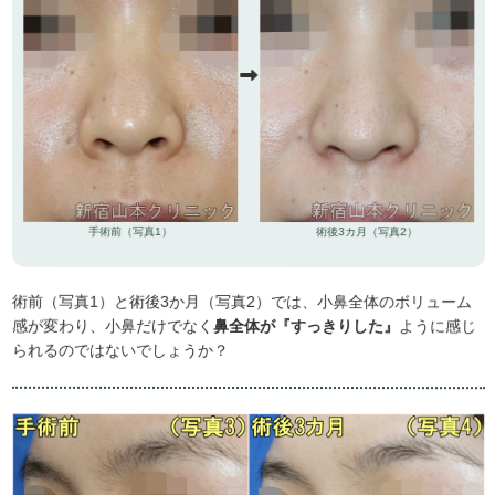
手術前（写真1）
術後3カ月（写真2）
術前（写真1）と術後3か月（写真2）では、小鼻全体のボリューム
感が変わり、小鼻だけでなく
鼻全体が『すっきりした』
ように感じ
られるのではないでしょうか？