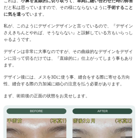
これは、
小鼻を直線的に切り取って
、
単純に縫い合わせた時の弊害
だと私は思っていますので、その様にならないように
手術すること
に気を遣って
います。
私が、このようにデザインデザインと言っているので、『デザイン
さえきちんとやれば、そうならない』と誤解している方もいらっし
ゃるようです。
デザインは非常に大事なのですが、その曲線的なデザインをデザイ
ンに沿って切るだけでは、『直線的に』仕上がってしまう事もあり
ます。
デザイン後には、メスを3Dに使う事、縫合をする際に寄せる方向
性、縫合する際の力加減に細心の注意を払う必要があります。
まず、術前後の正面の状態をお見せします。
BEFORE
AFTER