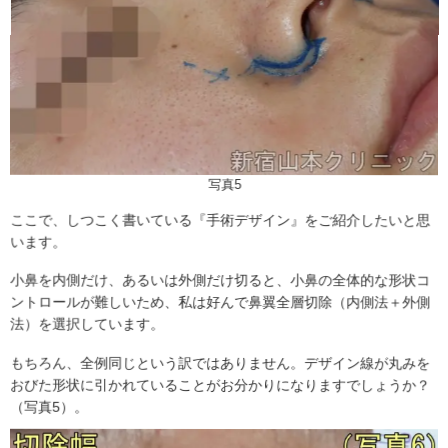
写真5
ここで、しつこく書いている『手術デザイン』をご紹介したいと思
います。
小鼻を内側だけ、あるいは外側だけ切ると、小鼻の全体的な形状コ
ントロールが難しいため、私は好んで鼻翼全層切除（内側法＋外側
法）を選択しています。
もちろん、全例同じという訳ではありません。デザイン線が丸みを
おびた形状に引かれていることがお分かりになりますでしょうか？
（写真5）。