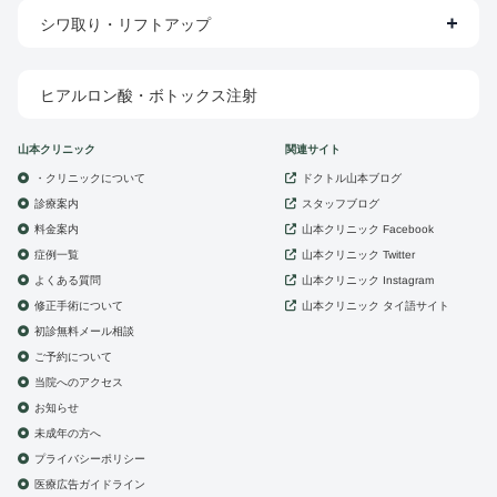
シワ取り・リフトアップ
ヒアルロン酸・ボトックス注射
山本クリニック
関連サイト
・クリニックについて
ドクトル山本ブログ
診療案内
スタッフブログ
山本クリニック
料金案内
Facebook
症例一覧
山本クリニック
Twitter
よくある質問
山本クリニック
Instagram
修正手術について
山本クリニック
タイ語サイト
初診無料メール相談
ご予約について
当院へのアクセス
お知らせ
未成年の方へ
プライバシーポリシー
医療広告ガイドライン