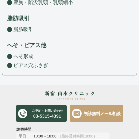
豊胸・陥没乳頭・乳頭縮小
脂肪吸引
脂肪吸引
へそ・ピアス他
へそ形成
ピアス穴ふさぎ
ご予約・お問い合わせ
初診無料メール相談
03-5315-4391
診察時間
10:00～18:00
（最終受付時間18:00）
平日