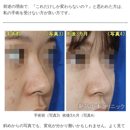
前述の理由で、『これだけしか変わらないの？』と思われた方は、
私の手術を受けない方が良い方です。
手術前（写真3）術後3カ月（写真4）
斜めからの写真でも、変化が分かり難いかもしれません。よく見て