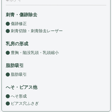
刺青・傷跡除去
傷跡修正
刺青切除・刺青除去レーザー
乳房の形成
豊胸・陥没乳頭・乳頭縮小
脂肪吸引
脂肪吸引
へそ・ピアス他
へそ形成
ピアス穴ふさぎ