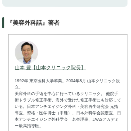
『美容外科話』著者
山本 豊【山本クリニック院長】
1992年 東京医科大学卒業。2004年8月 山本クリニック設
立。
美容外科の手術を中心に行っているクリニック。 他院手
術トラブル修正手術、海外で受けた修正手術にも対応して
いる。日本アンチエイジング外科・美容再生研究会 元指
導医。資格：医学博士（甲種）、日本外科学会認定医、日
本アンチエイジング外科学会 名誉理事、JAASアカデミ
ー最高指導医。