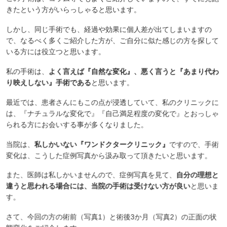
きたという方がいらっしゃると思います。
しかし、同じ手術でも、経過や効果に個人差が出てしまいますの
で、なるべく多くご紹介した方が、ご自分に似た感じの方を探して
いる方には役立つと思います。
私の手術は、
よく言えば『自然な変化』、悪く言うと『あまり代わ
り映えしない』手術である
と思います。
最近では、患者さんにもこの点が浸透していて、私のクリニックに
は、『ナチュラルな変化で』『自己満足程度の変化で』とおっしゃ
られる方にお会いする事が多くなりました。
当院は、
私しかいない『ワンドクタークリニック』
ですので、手術
変化は、こうした症例写真から汲み取って頂きたいと思います。
また、医師は私しかいませんので、症例写真を見て、
自分の理想と
違うと思われる場合には、当院の手術は受けない方が良い
と思いま
す。
さて、今回の方の術前（写真1）と術後3か月（写真2）の正面の状