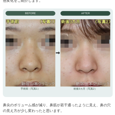
態変化をご紹介します。
BEFORE
AFTER
手術前（写真1）
術後3カ月（写真2）
鼻尖のボリューム感が減り、鼻筋が若干通ったように見え、鼻の穴
の見え方が少し変わったと思います。