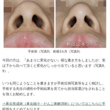
手術前（写真8） 術後3カ月（写真9）
今回の方は、『あまりに変化がない』様な書き方をしましたが、実
は下から比べて頂くと変化がしっかり出ていると思います（写真8,
9）。
いつも同じようなことを書きますが手術症例写真等をよく検討し、
手術する先生の感性や手術結果を見てから担当医選びをされること
を強くお勧めします。
⇒鼻尖形成術（鼻尖縮小・だんご鼻解消術）についてはこちらに手
術例をまとめております