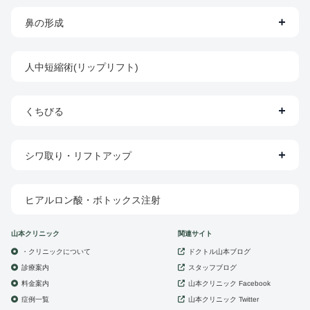
鼻の形成
人中短縮術(リップリフト)
くちびる
シワ取り・リフトアップ
ヒアルロン酸・ボトックス注射
山本クリニック
関連サイト
・クリニックについて
ドクトル山本ブログ
診療案内
スタッフブログ
山本クリニック
料金案内
Facebook
症例一覧
山本クリニック
Twitter