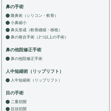
鼻の手術
隆鼻術（シリコン・軟骨）
小鼻縮小
鼻尖形成（軟骨縫縮・移植）
鼻の複合手術（2つ以上の手術）
鼻の他院修正手術
鼻の他院修正手術
人中短縮術（リップリフト）
人中短縮術（リップリフト）
目の手術
二重切開
目頭切開