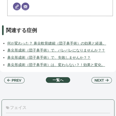
関連する症例
何が変わった？ 鼻尖軟骨縫縮（団子鼻手術）の効果と経過。
鼻尖形成術（団子鼻手術）で、バレバレになりませんか？？
鼻尖形成術（団子鼻手術）で、失敗しませんか？？
鼻尖形成術（団子鼻手術）は、変わらない？！効果と変化。
一覧へ
NEXT
PREV
フェイス