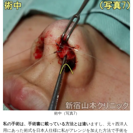
術中（写真7）
私の手術は、手術書に載っている方法とは違い
ますし、元々西洋人
用にあった術式を日本人仕様に私がアレンジを加えた方法で手術を