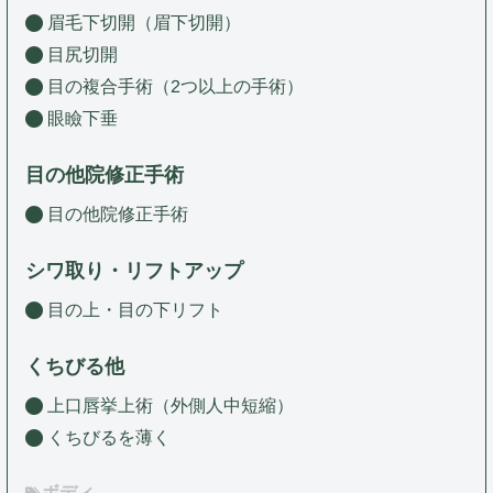
眉毛下切開（眉下切開）
目尻切開
目の複合手術（2つ以上の手術）
眼瞼下垂
目の他院修正手術
目の他院修正手術
シワ取り・リフトアップ
目の上・目の下リフト
くちびる他
上口唇挙上術（外側人中短縮）
くちびるを薄く
ボディ