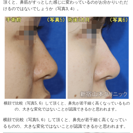
頂くと、鼻筋がすっとした感じに変わっているのがお分かりいただ
けるのではないでしょうか（写真3, 4）。
横顔で比較（写真5, 6）して頂くと、鼻先が若干細く高くなっているもの
の、大きな変化ではないことが認識できるかと思われます。
横顔で比較（写真5, 6）して頂くと、鼻先が若干細く高くなってい
るものの、大きな変化ではないことが認識できるかと思われます。