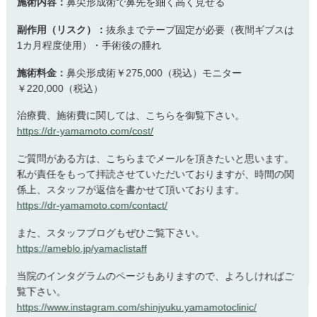
施術内容：
鼻尖形成術で鼻先を細く高く見せる
副作用（リスク）：
抜糸までテープ固定が必要（夜間ギブスは
1カ月程度使用）・手術後の腫れ
施術料金：
鼻尖形成術￥275,000（税込）モニター
￥220,000（税込）
治療費、施術費に関しては、こちらを御覧下さい。
https://dr-yamamoto.com/cost/
ご質問がある方は、こちらまでメールを頂きたいと思います。
私が責任をもって拝読させていただいておりますが、時間の関
係上、スタッフが返信を書かせて頂いております。
https://dr-yamamoto.com/contact/
また、スタッフブログもぜひご覧下さい。
https://ameblo.jp/yamaclistaff
当院のインタグラムのページもありますので、よろしければご
覧下さい。
https://www.instagram.com/shinjyuku.yamamotoclinic/