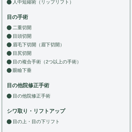
人中短縮術（リップリフト）
目の手術
二重切開
目頭切開
眉毛下切開（眉下切開）
目尻切開
目の複合手術（2つ以上の手術）
眼瞼下垂
目の他院修正手術
目の他院修正手術
シワ取り・リフトアップ
目の上・目の下リフト