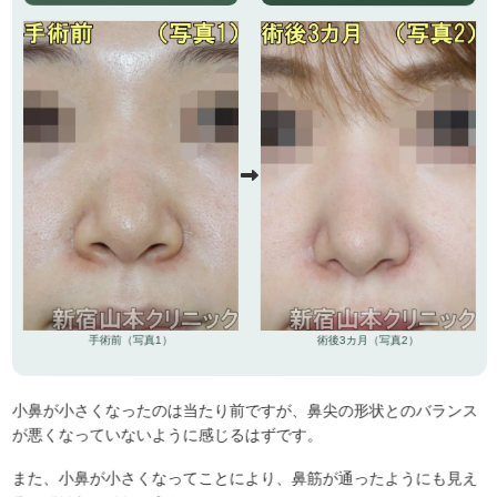
手術前（写真1）
術後3カ月（写真2）
小鼻が小さくなったのは当たり前ですが、鼻尖の形状とのバランス
が悪くなっていないように感じるはずです。
また、小鼻が小さくなってことにより、鼻筋が通ったようにも見え