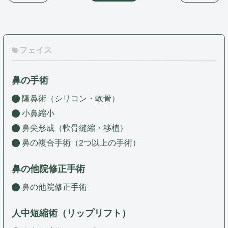
フェイス
鼻の手術
隆鼻術（シリコン・軟骨）
小鼻縮小
鼻尖形成（軟骨縫縮・移植）
鼻の複合手術（2つ以上の手術）
鼻の他院修正手術
鼻の他院修正手術
人中短縮術（リップリフト）