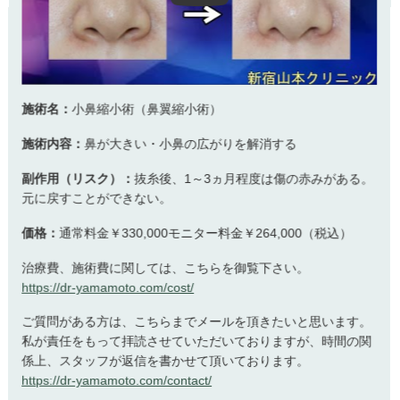
施術名：
小鼻縮小術（鼻翼縮小術）
施術内容：
鼻が大きい・小鼻の広がりを解消する
副作用（リスク）：
抜糸後、1～3ヵ月程度は傷の赤みがある。
元に戻すことができない。
価格：
通常料金￥330,000モニター料金￥264,000（税込）
治療費、施術費に関しては、こちらを御覧下さい。
https://dr-yamamoto.com/cost/
ご質問がある方は、こちらまでメールを頂きたいと思います。
私が責任をもって拝読させていただいておりますが、時間の関
係上、スタッフが返信を書かせて頂いております。
https://dr-yamamoto.com/contact/