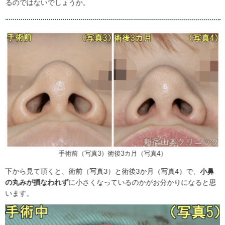
るのではないでしょうか。
手術前（写真3）術後3カ月（写真4）
下から見て頂くと、術前（写真3）と術後3か月（写真4）で、
小鼻
の丸みが損なわれず
に小さくなっているのかがお分かりになると思
います。