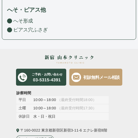
へそ・ピアス他
へそ形成
ピアス穴ふさぎ
ご予約・お問い合わせ
初診無料メール相談
03-5315-4391
診察時間
10:00～18:00
（最終受付時間18:00）
平日
10:00～18:00
（最終受付時間17:30）
土曜
水・日・祝日
休診日
〒160-0022 東京都新宿区新宿3-11-6 エクレ新宿8階